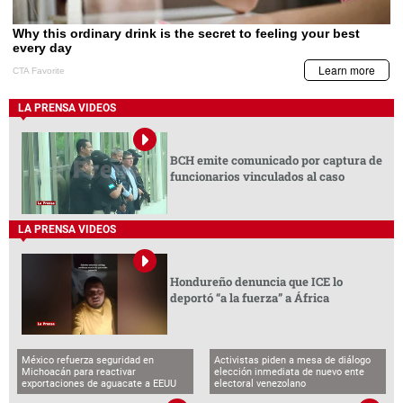
LA PRENSA VIDEOS
BCH emite comunicado por captura de
funcionarios vinculados al caso
LA PRENSA VIDEOS
Hondureño denuncia que ICE lo
deportó “a la fuerza” a África
México refuerza seguridad en
Activistas piden a mesa de diálogo
Michoacán para reactivar
elección inmediata de nuevo ente
exportaciones de aguacate a EEUU
electoral venezolano