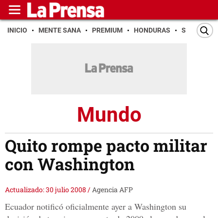
INICIO
MENTE SANA
PREMIUM
HONDURAS
SAN PEDR
Mundo
Quito rompe pacto militar
con Washington
Actualizado: 30 julio 2008
/
Agencia AFP
Ecuador notificó oficialmente ayer a Washington su