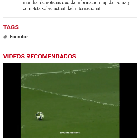
mundial de noticias que da información rápida, veraz y
completa sobre actualidad internacional.
Ecuador
VIDEOS RECOMENDADOS
0