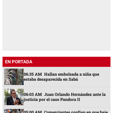
EN PORTADA
06:35 AM
Hallan embolsada a niña que
estaba desaparecida en Sabá
06:03 AM
Juan Orlando Hernández ante la
justicia por el caso Pandora II
05:00 AM
Comerciantes confían en que baje