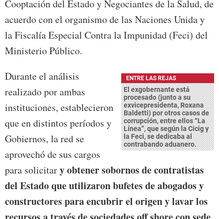
Cooptación del Estado y Negociantes de la Salud, de
acuerdo con el organismo de las Naciones Unida y
la Fiscalía Especial Contra la Impunidad (Feci) del
Ministerio Público.
Durante el análisis
ENTRE LAS REJAS
realizado por ambas
El exgobernante está
procesado (junto a su
instituciones, establecieron
exvicepresidenta, Roxana
Baldetti) por otros casos de
que en distintos períodos y
corrupción, entre ellos “La
Línea”, que según la Cicig y
Gobiernos, la red se
la Feci, se dedicaba al
contrabando aduanero.
aprovechó de sus cargos
y obtener sobornos de contratistas
para solicitar
del Estado que utilizaron bufetes de abogados y
constructores para encubrir el origen y lavar los
recursos a través de sociedades off shore con sede