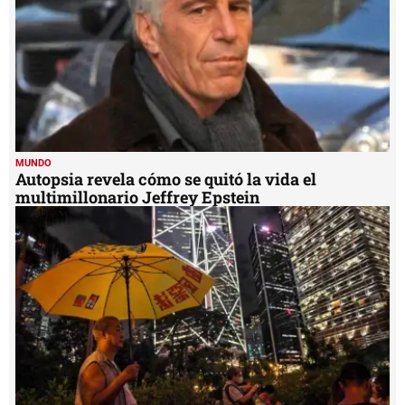
MUNDO
Autopsia revela cómo se quitó la vida el
multimillonario Jeffrey Epstein