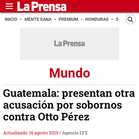
INICIO
MENTE SANA
PREMIUM
HONDURAS
SAN PEDR
Mundo
Guatemala: presentan otra
acusación por sobornos
contra Otto Pérez
Actualizado: 16 agosto 2019
/
Agencia EFE