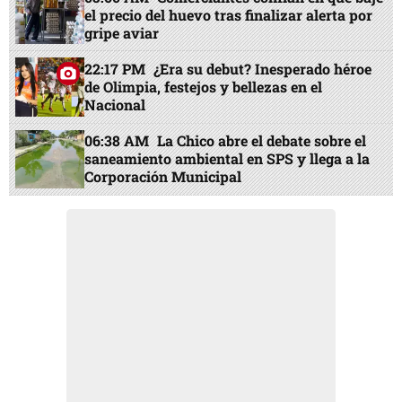
el precio del huevo tras finalizar alerta por
gripe aviar
22:17 PM
¿Era su debut? Inesperado héroe
de Olimpia, festejos y bellezas en el
Nacional
06:38 AM
La Chico abre el debate sobre el
saneamiento ambiental en SPS y llega a la
Corporación Municipal