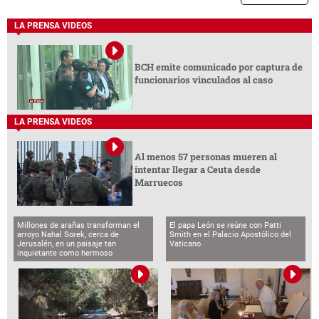
LA PRENSA VIDEOS
BCH emite comunicado por captura de
funcionarios vinculados al caso
LA PRENSA VIDEOS
Al menos 57 personas mueren al
intentar llegar a Ceuta desde
Marruecos
Millones de arañas transforman el
El papa León se reúne con Patti
arroyo Nahal Sorek, cerca de
Smith en el Palacio Apostólico del
Jerusalén, en un paisaje tan
Vaticano
inquietante como hermoso