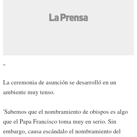
"
La ceremonia de asunción se desarrolló en un
ambiente muy tenso.
'Sabemos que el nombramiento de obispos es algo
que el Papa Francisco toma muy en serio. Sin
embargo, causa escándalo el nombramiento del