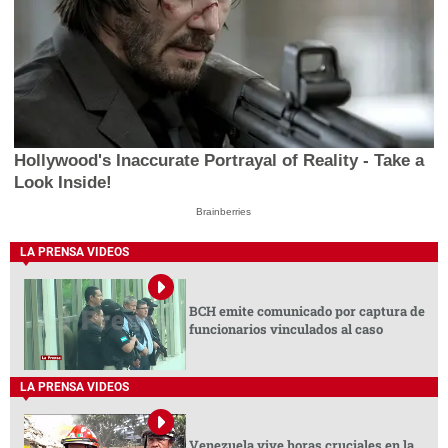
Hollywood's Inaccurate Portrayal of Reality - Take a
Look Inside!
Brainberries
LA PRENSA VIDEOS
BCH emite comunicado por captura de
funcionarios vinculados al caso
LA PRENSA VIDEOS
Venezuela vive horas cruciales en la