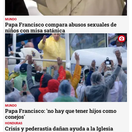
MUNDO
Papa Francisco compara abusos sexuales de
niños con misa satánica
MUNDO
Papa Francisco: 'no hay que tener hijos como
conejos'
HONDURAS
Crisis y pederastia dañan ayuda a la Iglesia