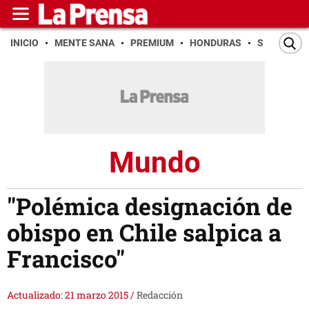
INICIO
MENTE SANA
PREMIUM
HONDURAS
SAN PEDR
Mundo
"Polémica designación de
obispo en Chile salpica a
Francisco"
Actualizado: 21 marzo 2015
/
Redacción