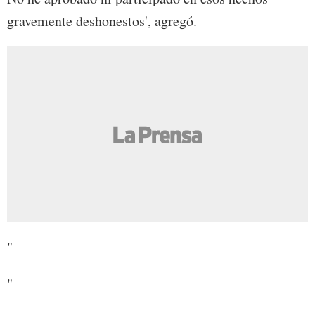
gravemente deshonestos', agregó.
"
"