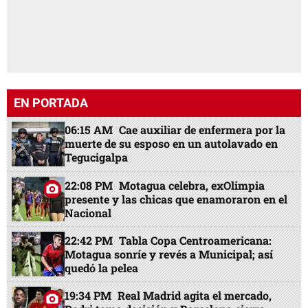
EN PORTADA
06:15 AM
Cae auxiliar de enfermera por la
muerte de su esposo en un autolavado en
Tegucigalpa
22:08 PM
Motagua celebra, exOlimpia
presente y las chicas que enamoraron en el
Nacional
22:42 PM
Tabla Copa Centroamericana:
Motagua sonríe y revés a Municipal; así
quedó la pelea
19:34 PM
Real Madrid agita el mercado,