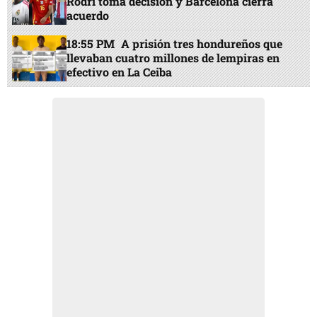
Rodri toma decisión y Barcelona cierra
acuerdo
18:55 PM
A prisión tres hondureños que
llevaban cuatro millones de lempiras en
efectivo en La Ceiba