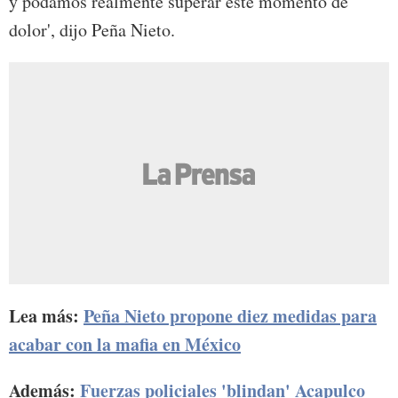
y podamos realmente superar este momento de
dolor', dijo Peña Nieto.
Lea más:
Peña Nieto propone diez medidas para
acabar con la mafia en México
Además:
Fuerzas policiales 'blindan' Acapulco