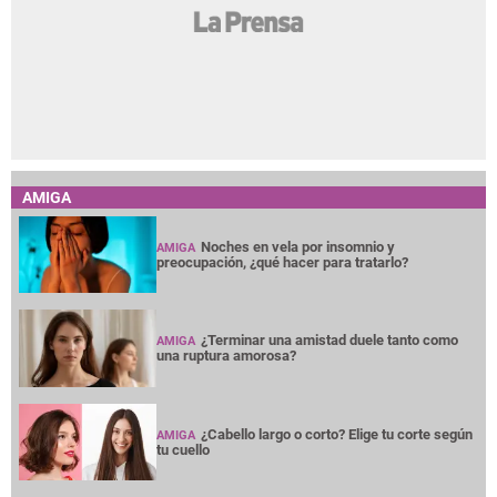
AMIGA
Noches en vela por insomnio y
AMIGA
preocupación, ¿qué hacer para tratarlo?
¿Terminar una amistad duele tanto como
AMIGA
una ruptura amorosa?
¿Cabello largo o corto? Elige tu corte según
AMIGA
tu cuello