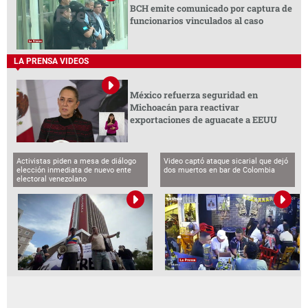
BCH emite comunicado por captura de
funcionarios vinculados al caso
LA PRENSA VIDEOS
México refuerza seguridad en
Michoacán para reactivar
exportaciones de aguacate a EEUU
Activistas piden a mesa de diálogo
Video captó ataque sicarial que dejó
elección inmediata de nuevo ente
dos muertos en bar de Colombia
electoral venezolano