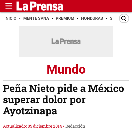
INICIO
MENTE SANA
PREMIUM
HONDURAS
SAN PEDR
Mundo
Peña Nieto pide a México
superar dolor por
Ayotzinapa
Actualizado: 05 diciembre 2014
/
Redacción