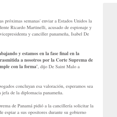
as próximas semanas' enviar a Estados Unidos la
idente Ricardo Martinelli, acusado de espionaje y
 vicepresidenta y canciller panameña, Isabel De
bajando y estamos en la fase final en la
trasmitida a nosotros por la Corte Suprema de
mple con la forma'
, dijo De Saint Malo a
bogados concluyan esa valoración, esperamos sea
a jefa de la diplomacia panameña.
ema de Panamá pidió a la cancillería solicitar la
de espiar a sus opositores durante su gobierno