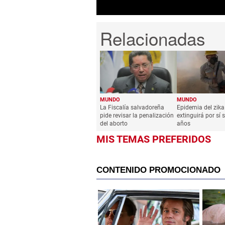
MUNDO
MUNDO
La Fiscalía salvadoreña
Epidemia del zika
pide revisar la penalización
extinguirá por sí 
del aborto
años
MIS TEMAS PREFERIDOS