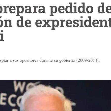
repara pedido d
ón de expresiden
li
spiar a sus opositores durante su gobierno (2009-2014).