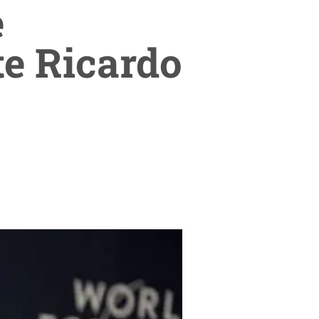
e
te Ricardo