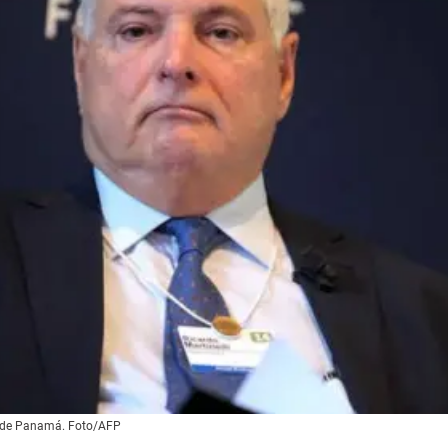
ca de Panamá. Foto/AFP