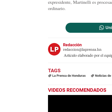
expresidente, Martinelli es proces
ordinario.
Uni
Redacción
redaccion@laprensa.hn
Artículo elaborado por el eq
La Prensa de Honduras
Noticias de
VIDEOS RECOMENDADOS