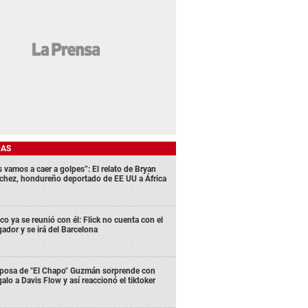
DAS
s vamos a caer a golpes”: El relato de Bryan
chez, hondureño deportado de EE UU a África
co ya se reunió con él: Flick no cuenta con el
gador y se irá del Barcelona
posa de "El Chapo" Guzmán sorprende con
galo a Davis Flow y así reaccionó el tiktoker