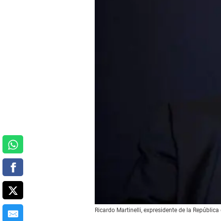
Ricardo Martinelli, expresidente de la Repúbli