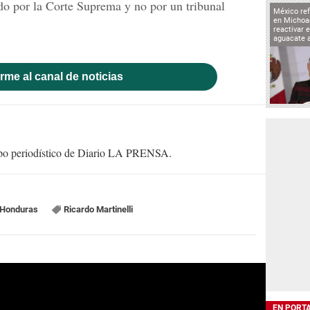
ado por la Corte Suprema y no por un tribunal
México ref
en Michoa
reactivar 
aguacate 
rme al canal de noticias
uipo periodístico de Diario LA PRENSA.
 Honduras
Ricardo Martinelli
EN PORT