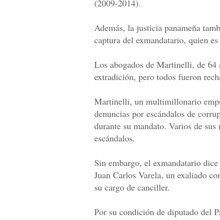
(2009-2014).
Además, la justicia panameña tambié
captura del exmandatario, quien es
Los abogados de Martinelli, de 64 a
extradición, pero todos fueron rec
Martinelli, un multimillonario em
denuncias por escándalos de corrupc
durante su mandato. Varios de sus 
escándalos.
Sin embargo, el exmandatario dice s
Juan Carlos Varela, un exaliado co
su cargo de canciller.
Por su condición de diputado del 