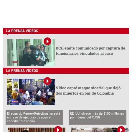
LA PRENSA VIDEOS
BCH emite comunicado por captura de
funcionarios vinculados al caso
LA PRENSA VIDEOS
Video captó ataque sicarial que dejó
dos muertos en bar de Colombia
El acuerdo Pemex-Petrobras ya está
EE. UU. ofrece más de $100 millones
en fase de ejecución, según el
por líderes del CJNG
canciller mexicano