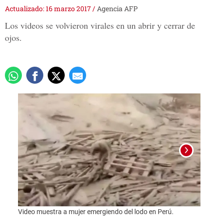
Actualizado: 16 marzo 2017
/
Agencia AFP
Los videos se volvieron virales en un abrir y cerrar de
ojos.
Video muestra a mujer emergiendo del lodo en Perú.
Foto: