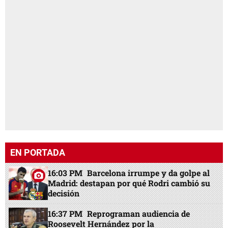
EN PORTADA
16:03 PM
Barcelona irrumpe y da golpe al
Madrid: destapan por qué Rodri cambió su
decisión
16:37 PM
Reprograman audiencia de
Roosevelt Hernández por la