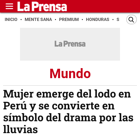
INICIO
MENTE SANA
PREMIUM
HONDURAS
SAN PEDR
Mundo
Mujer emerge del lodo en
Perú y se convierte en
símbolo del drama por las
lluvias