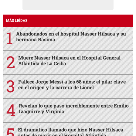
MÁS LEÍDAS
Abandonados en el hospital Nasser Hilsaca y su
hermana Básima
Muere Nasser Hilsaca en el Hospital General
Atlántida de La Ceiba
Fallece Jorge Messi a los 68 años: el pilar clave
en el origen y la carrera de Lionel
Revelan lo qué pasó increíblemente entre Emilio
Izaguirre y Virginia
El dramático llamado que hizo Nasser Hilsaca
antes de morir en el Hospital Atlántida