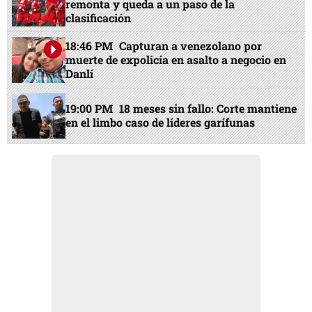
remonta y queda a un paso de la
clasificación
18:46 PM
Capturan a venezolano por
muerte de expolicía en asalto a negocio en
Danlí
19:00 PM
18 meses sin fallo: Corte mantiene
en el limbo caso de líderes garífunas