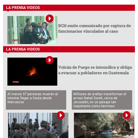
LA PRENSA VIDEOS
BCH emite comunicado por captura de
funcionarios vinculados al caso
LA PRENSA VIDEOS
Volcán de Fuego se intensifica y obliga
a evacuar a pobladores en Guatemala
Al menos 57 personas mueren al
Millones de arañas transforman el
intentar llegar a Ceuta desde
arroyo Nahal Sorek, cerca de
Marruecos
Jerusalén, en un paisaje tan
inquietante como hermoso