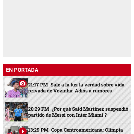
EN PORTADA
21:17 PM
Sale a la luz la verdad sobre vida
privada de Vozinha: Adiós a rumores
20:29 PM
¿Por qué Said Martínez suspendió
partido de Messi con Inter Miami ?
13:29 PM
Copa Centroamericana: Olimpia