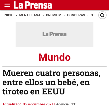
INICIO
MENTE SANA
PREMIUM
HONDURAS
SAN PEDR
Mundo
Mueren cuatro personas,
entre ellos un bebé, en
tiroteo en EEUU
Actualizado: 05 septiembre 2021
/
Agencia EFE