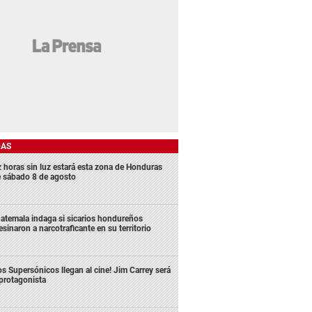
DAS
z horas sin luz estará esta zona de Honduras
e sábado 8 de agosto
atemala indaga si sicarios hondureños
esinaron a narcotraficante en su territorio
os Supersónicos llegan al cine! Jim Carrey será
 protagonista