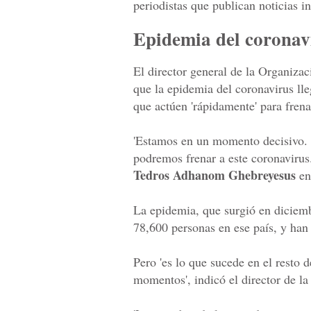
periodistas que publican noticias i
Epidemia del coronav
El director general de la Organiza
que la epidemia del coronavirus lle
que actúen 'rápidamente' para frenar
'Estamos en un momento decisivo.
podremos frenar a este coronavirus
Tedros Adhanom Ghebreyesus
en
La epidemia, que surgió en diciem
78,600 personas en ese país, y ha
Pero 'es lo que sucede en el resto
momentos', indicó el director de l