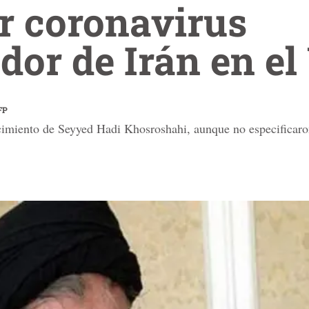
r coronavirus
or de Irán en el
FP
cimiento de Seyyed Hadi Khosroshahi, aunque no especificaron