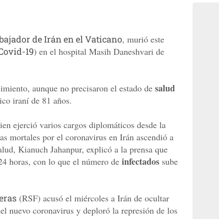
ajador de Irán en el Vaticano
, murió este
Covid-19
) en el hospital Masih Daneshvari de
salud
cimiento, aunque no precisaron el estado de
ico iraní de 81 años.
uien ejerció varios cargos diplomáticos desde la
as mortales por el coronavirus en Irán ascendió a
alud, Kianuch Jahanpur, explicó a la prensa que
infectados
 24 horas, con lo que el número de
sube
eras
(RSF) acusó el miércoles a Irán de ocultar
el nuevo coronavirus y deploró la represión de los