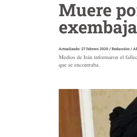
Muere po
exembajad
Actualizado: 27 febrero 2020
/
Redacción / A
Medios de Irán informaron el falle
que se encontraba.