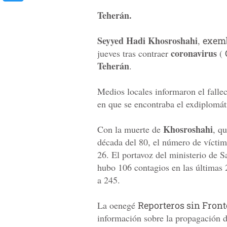
Teherán.
Seyyed Hadi Khosroshahi
,
exemb
coronavirus
jueves tras contraer
(
Teherán
.
Medios locales informaron el falle
en que se encontraba el exdiplomát
Khosroshahi
Con la muerte de
, q
década del 80, el número de víctim
26. El portavoz del ministerio de S
hubo 106 contagios en las últimas
a 245.
La oenegé
Reporteros sin Front
información sobre la propagación d