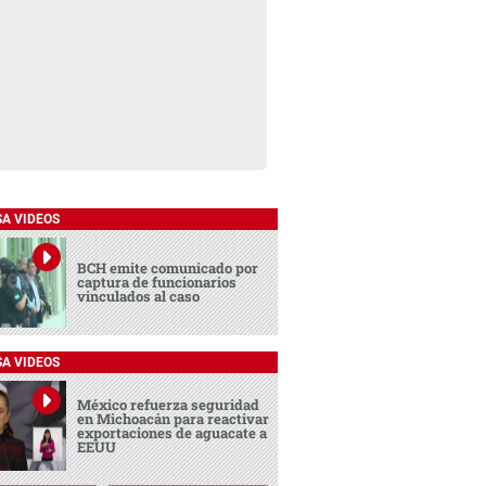
SA VIDEOS
BCH emite comunicado por
captura de funcionarios
vinculados al caso
SA VIDEOS
México refuerza seguridad
en Michoacán para reactivar
exportaciones de aguacate a
EEUU