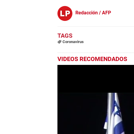
Redacción / AFP
Coronavirus
VIDEOS RECOMENDADOS