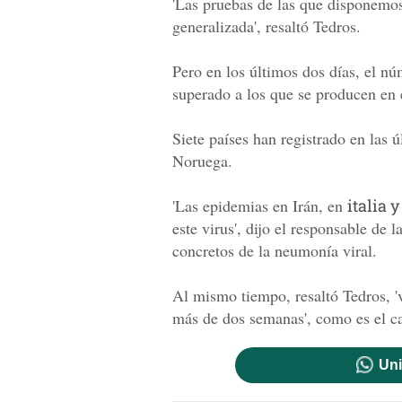
'Las pruebas de las que disponemo
generalizada', resaltó Tedros.
Pero en los últimos dos días, el n
superado a los que se producen en e
Siete países han registrado en las ú
Noruega.
'Las epidemias en Irán, en
italia 
este virus', dijo el responsable de 
concretos de la neumonía viral.
Al mismo tiempo, resaltó Tedros, '
más de dos semanas', como es el c
Uni