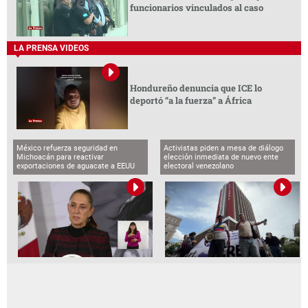
funcionarios vinculados al caso
LA PRENSA VIDEOS
Hondureño denuncia que ICE lo
deportó “a la fuerza” a África
México refuerza seguridad en
Activistas piden a mesa de diálogo
Michoacán para reactivar
elección inmediata de nuevo ente
exportaciones de aguacate a EEUU
electoral venezolano