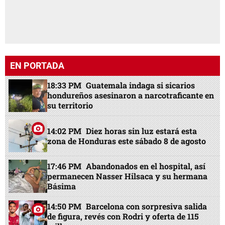
EN PORTADA
18:33 PM
Guatemala indaga si sicarios
hondureños asesinaron a narcotraficante en
su territorio
14:02 PM
Diez horas sin luz estará esta
zona de Honduras este sábado 8 de agosto
17:46 PM
Abandonados en el hospital, así
permanecen Nasser Hilsaca y su hermana
Básima
14:50 PM
Barcelona con sorpresiva salida
de figura, revés con Rodri y oferta de 115