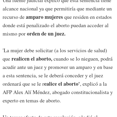
Una fuente judicial explicó que esta sentencia tiene
alcance nacional ya que permitiría que mediante un
amparo mujeres
recurso de
que residen en estados
donde está penalizado el aborto puedan acceder al
orden de un juez.
mismo por
'La mujer debe solicitar (a los servicios de salud)
realicen el aborto,
que
cuando se lo nieguen, podrá
acudir ante un juez y promover un amparo y en base
a esta sentencia, se le deberá conceder y el juez
ealice el aborto'
ordenará que se le r
, explicó a la
AFP Alex Alí Méndez, abogado constitucionalista y
experto en temas de aborto.