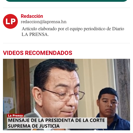
Redacción
redaccion@laprensa.hn
Artículo elaborado por el equipo periodístico de Diario
LA PRENSA.
VIDEOS RECOMENDADOS
0