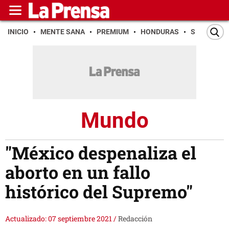
INICIO
MENTE SANA
PREMIUM
HONDURAS
SAN PEDR
Mundo
"México despenaliza el
aborto en un fallo
histórico del Supremo"
Actualizado: 07 septiembre 2021
/
Redacción