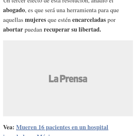
Un tercer efecto de esta resolución, añadió el
abogado
, es que será una herramienta para que
mujeres
encarceladas
aquellas
que estén
por
abortar
recuperar su libertad.
puedan
Vea:
Mueren 16 pacientes en un hospital