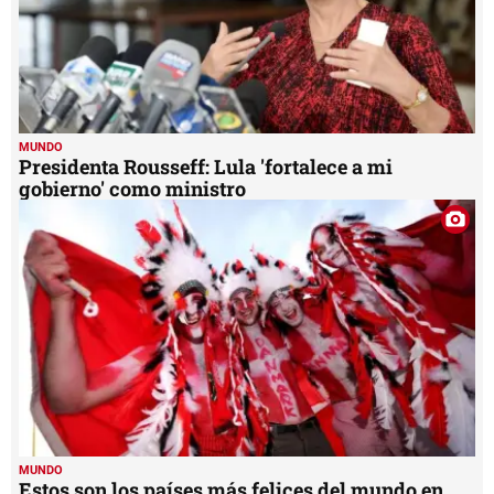
MUNDO
Presidenta Rousseff: Lula 'fortalece a mi
gobierno' como ministro
MUNDO
Estos son los países más felices del mundo en