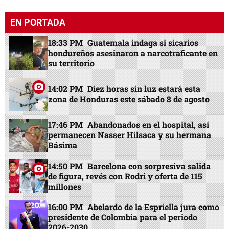
EN PORTADA
18:33 PM
Guatemala indaga si sicarios
hondureños asesinaron a narcotraficante en
su territorio
14:02 PM
Diez horas sin luz estará esta
zona de Honduras este sábado 8 de agosto
17:46 PM
Abandonados en el hospital, así
permanecen Nasser Hilsaca y su hermana
Básima
14:50 PM
Barcelona con sorpresiva salida
de figura, revés con Rodri y oferta de 115
millones
16:00 PM
Abelardo de la Espriella jura como
presidente de Colombia para el periodo
2026-2030