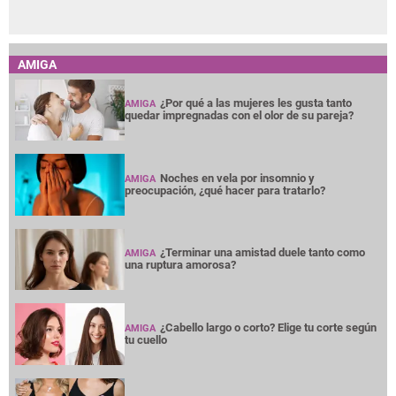
AMIGA
¿Por qué a las mujeres les gusta tanto
AMIGA
quedar impregnadas con el olor de su pareja?
Noches en vela por insomnio y
AMIGA
preocupación, ¿qué hacer para tratarlo?
¿Terminar una amistad duele tanto como
AMIGA
una ruptura amorosa?
¿Cabello largo o corto? Elige tu corte según
AMIGA
tu cuello