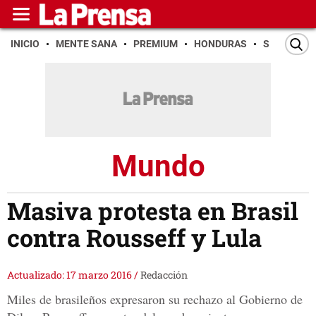
INICIO
MENTE SANA
PREMIUM
HONDURAS
SAN PEDR
Mundo
Masiva protesta en Brasil
contra Rousseff y Lula
Actualizado: 17 marzo 2016
/
Redacción
Miles de brasileños expresaron su rechazo al Gobierno de