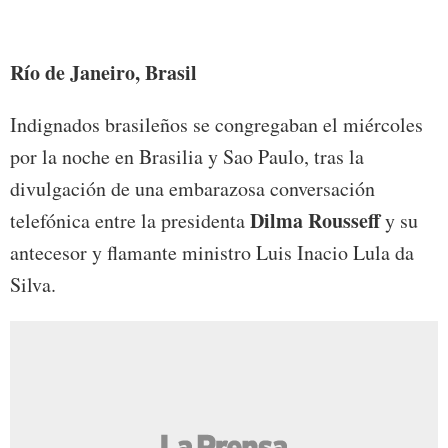
conmo
conve
Río de Janeiro
, Brasil
Indignados brasileños se congregaban el miércoles
por la noche en Brasilia y Sao Paulo, tras la
divulgación de una embarazosa conversación
Dilma Rousseff
telefónica entre la presidenta
y su
antecesor y flamante ministro Luis Inacio Lula da
Silva.