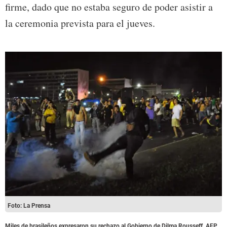
firme, dado que no estaba seguro de poder asistir a
la ceremonia prevista para el jueves.
Foto: La Prensa
Miles de brasileños expresaron su rechazo al Gobierno de Dilma Rousseff. AFP