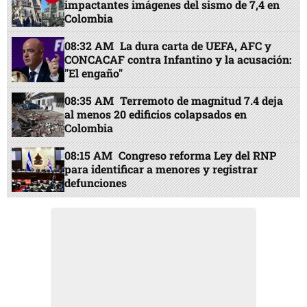
impactantes imágenes del sismo de 7,4 en
Colombia
08:32 AM
La dura carta de UEFA, AFC y
CONCACAF contra Infantino y la acusación:
"El engaño"
08:35 AM
Terremoto de magnitud 7.4 deja
al menos 20 edificios colapsados en
Colombia
08:15 AM
Congreso reforma Ley del RNP
para identificar a menores y registrar
defunciones