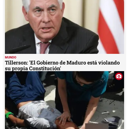
MUNDO
Tillerson: 'El Gobierno de Maduro está violando
su propia Constitución'