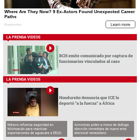
LA PRENSA VIDEOS
BCH emite comunicado por captura de
funcionarios vinculados al caso
LA PRENSA VIDEOS
Hondureño denuncia que ICE lo
deportó “a la fuerza” a África
México refuerza seguridad en
Activistas piden a mesa de diálogo
Michoacán para reactivar
elección inmediata de nuevo ente
exportaciones de aguacate a EEUU
electoral venezolano