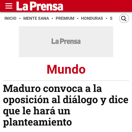
INICIO
MENTE SANA
PREMIUM
HONDURAS
SAN PEDR
Mundo
Maduro convoca a la
oposición al diálogo y dice
que le hará un
planteamiento