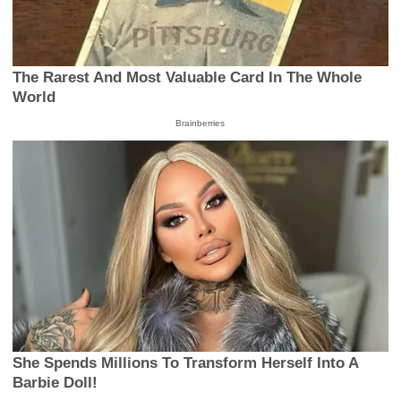
The Rarest And Most Valuable Card In The Whole
World
Brainberries
She Spends Millions To Transform Herself Into A
Barbie Doll!