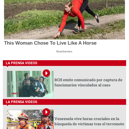
This Woman Chose To Live Like A Horse
Brainberries
LA PRENSA VIDEOS
BCH emite comunicado por captura de
funcionarios vinculados al caso
LA PRENSA VIDEOS
Venezuela vive horas cruciales en la
búsqueda de víctimas tras el terremoto