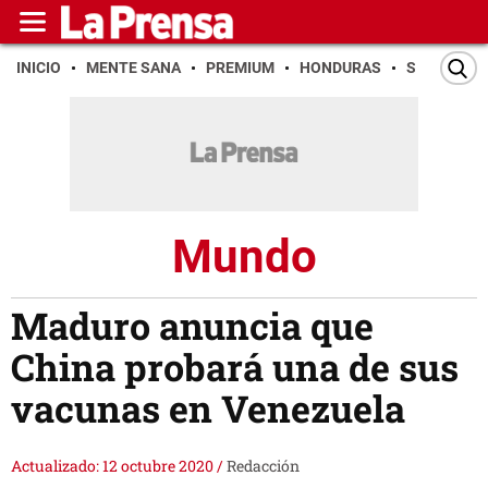
INICIO
MENTE SANA
PREMIUM
HONDURAS
SAN PEDR
Mundo
Maduro anuncia que
China probará una de sus
vacunas en Venezuela
Actualizado: 12 octubre 2020
/
Redacción