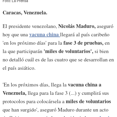
Foto: La Prensa
Caracas, Venezuela.
Nicolás Maduro,
El presidente venezolano,
aseguró
vacuna china
hoy que una
llegará al país caribeño
fase 3 de pruebas,
'en los próximo días' para la
en
'miles de voluntarios',
la que participarán
si bien
no detalló cuál es de las cuatro que se desarrollan en
el país asiático.
vacuna china a
'En los próximos días, llega la
Venezuela,
llega para la fase 3 (...) y cumplirá sus
miles de voluntarios
protocolos para colocársela a
que han surgido', aseguró Maduro durante un acto