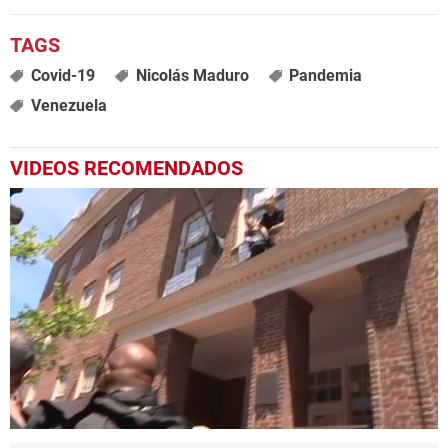
Covid-19
Nicolás Maduro
Pandemia
Venezuela
VIDEOS RECOMENDADOS
0