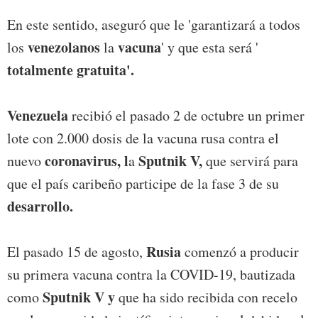
En este sentido, aseguró que le 'garantizará a todos
venezolanos
vacuna
los
la
' y que esta será '
totalmente gratuita'.
Venezuela
recibió el pasado 2 de octubre un primer
lote con 2.000 dosis de la vacuna rusa contra el
coronavirus, l
Sputnik V,
nuevo
a
que servirá para
que el país caribeño participe de la fase 3 de su
desarrollo.
Rusia
El pasado 15 de agosto,
comenzó a producir
su primera vacuna contra la COVID-19, bautizada
Sputnik V y
como
que ha sido recibida con recelo