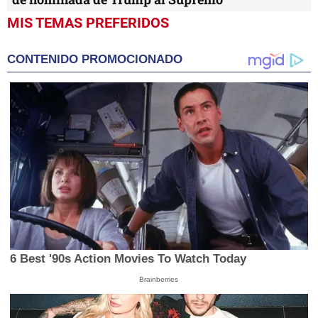
MIS TEMAS PREFERIDOS
CONTENIDO PROMOCIONADO
6 Best '90s Action Movies To Watch Today
Brainberries