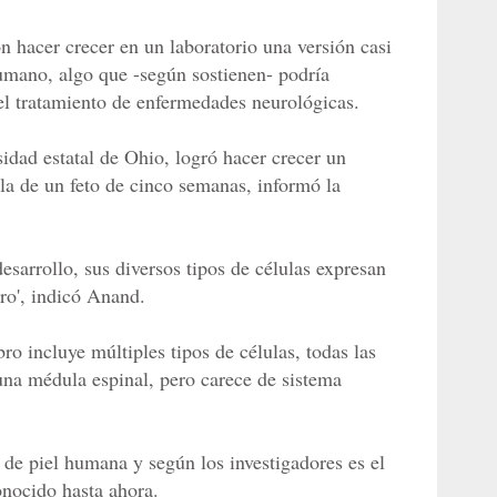
n hacer crecer en un laboratorio una versión casi
mano, algo que -según sostienen- podría
 el tratamiento de enfermedades neurológicas.
idad estatal de Ohio, logró hacer crecer un
la de un feto de cinco semanas, informó la
esarrollo, sus diversos tipos de células expresan
ro', indicó Anand.
ro incluye múltiples tipos de células, todas las
 una médula espinal, pero carece de sistema
s de piel humana y según los investigadores es el
nocido hasta ahora.