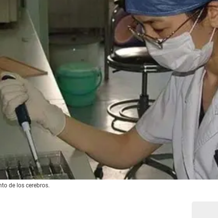
nto de los cerebros.