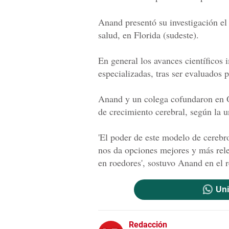
Anand presentó su investigación el 
salud, en Florida (sudeste).
En general los avances científicos
especializadas, tras ser evaluados 
Anand y un colega cofundaron en O
de crecimiento cerebral, según la u
'El poder de este modelo de cerebr
nos da opciones mejores y más relev
en roedores', sostuvo Anand en el r
Uni
Redacción