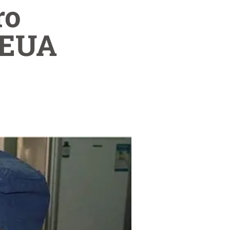
ro
 EUA