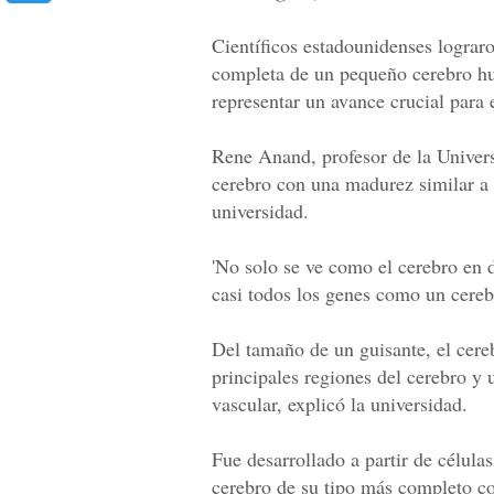
Científicos estadounidenses lograro
completa de un pequeño cerebro hu
representar un avance crucial para
Rene Anand, profesor de la Univers
cerebro con una madurez similar a 
universidad.
'No solo se ve como el cerebro en d
casi todos los genes como un cereb
Del tamaño de un guisante, el cereb
principales regiones del cerebro y
vascular, explicó la universidad.
Fue desarrollado a partir de célula
cerebro de su tipo más completo co