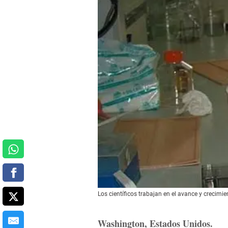
Los científicos trabajan en el avance y crecimie
Washington, Estados Unidos.