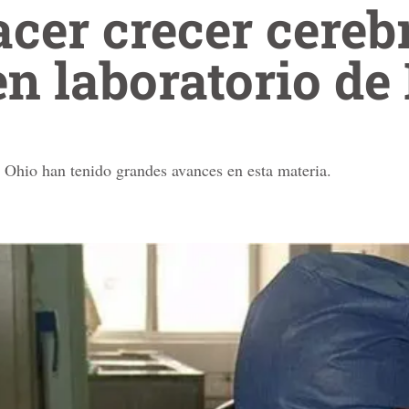
cer crecer cereb
n laboratorio de
e Ohio han tenido grandes avances en esta materia.