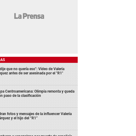
DAS
dije que no quería eso”: Video de Valeria
quez antes de ser asesinada por el "R1"
pa Centroamericana: Olimpia remonta y queda
un paso de la clasificación
ltran fotos y mensajes de la influencer Valeria
rquez y el hijo del “R1”