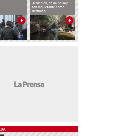
Jerusalén, en un paisaje
tan inquietante como
hermoso
ADA