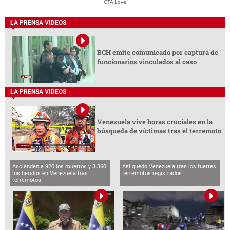
CTA Love
LA PRENSA VIDEOS
BCH emite comunicado por captura de
funcionarios vinculados al caso
LA PRENSA VIDEOS
Venezuela vive horas cruciales en la
búsqueda de víctimas tras el terremoto
Ascienden a 920 los muertos y 3.360
Así quedó Venezuela tras los fuertes
los heridos en Venezuela tras
terremotos registrados
terremotos