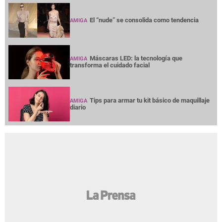
El “nude” se consolida como tendencia
AMIGA
Máscaras LED: la tecnología que
AMIGA
transforma el cuidado facial
Tips para armar tu kit básico de maquillaje
AMIGA
diario