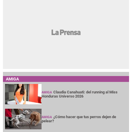
AMIGA
Claudia Canahuati: del running al Miss
AMIGA
Honduras Universo 2026
¿Cómo hacer que tus perros dejen de
AMIGA
pelear?