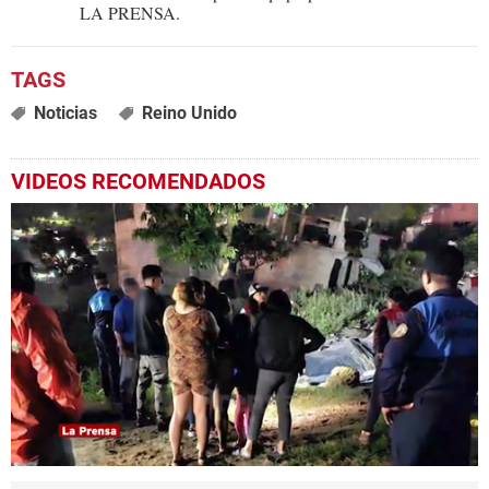
LA PRENSA.
Noticias
Reino Unido
VIDEOS RECOMENDADOS
0