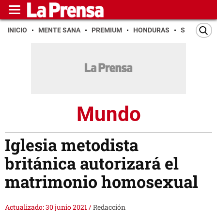
INICIO
MENTE SANA
PREMIUM
HONDURAS
SAN PEDR
Mundo
Iglesia metodista
británica autorizará el
matrimonio homosexual
Actualizado: 30 junio 2021
/
Redacción