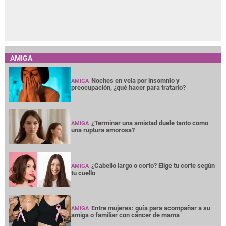
AMIGA
Noches en vela por insomnio y
AMIGA
preocupación, ¿qué hacer para tratarlo?
¿Terminar una amistad duele tanto como
AMIGA
una ruptura amorosa?
¿Cabello largo o corto? Elige tu corte según
AMIGA
tu cuello
Entre mujeres: guía para acompañar a su
AMIGA
amiga o familiar con cáncer de mama