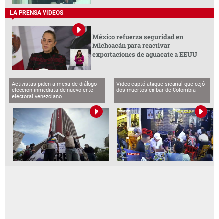
LA PRENSA VIDEOS
México refuerza seguridad en
Michoacán para reactivar
exportaciones de aguacate a EEUU
Activistas piden a mesa de diálogo
Video captó ataque sicarial que dejó
elección inmediata de nuevo ente
dos muertos en bar de Colombia
electoral venezolano