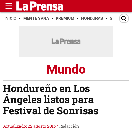
INICIO
MENTE SANA
PREMIUM
HONDURAS
SAN PEDR
Mundo
Hondureño en Los
Ángeles listos para
Festival de Sonrisas
Actualizado: 22 agosto 2015
/
Redacción