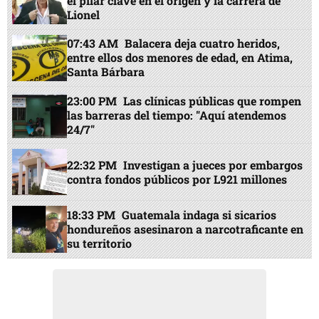
el pilar clave en el origen y la carrera de
Lionel
07:43 AM
Balacera deja cuatro heridos,
entre ellos dos menores de edad, en Atima,
Santa Bárbara
23:00 PM
Las clínicas públicas que rompen
las barreras del tiempo: "Aquí atendemos
24/7"
22:32 PM
Investigan a jueces por embargos
contra fondos públicos por L921 millones
18:33 PM
Guatemala indaga si sicarios
hondureños asesinaron a narcotraficante en
su territorio