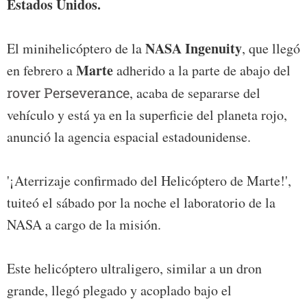
Estados Unidos.
NASA Ingenuity
El minihelicóptero de la
, que llegó
Marte
en febrero a
adherido a la parte de abajo del
rover Perseverance
, acaba de separarse del
vehículo y está ya en la superficie del planeta rojo,
anunció la agencia espacial estadounidense.
'¡Aterrizaje confirmado del Helicóptero de Marte!',
tuiteó el sábado por la noche el laboratorio de la
NASA a cargo de la misión.
Este helicóptero ultraligero, similar a un dron
grande, llegó plegado y acoplado bajo el