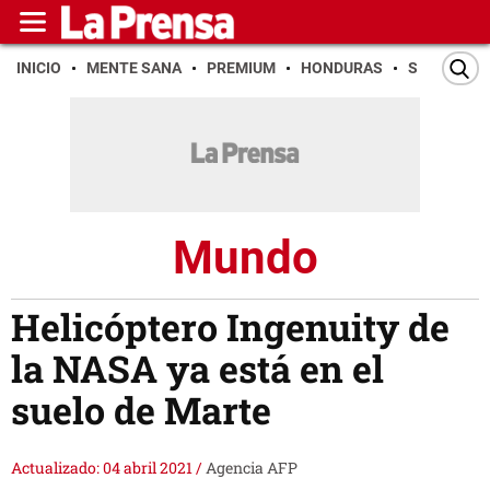
INICIO
MENTE SANA
PREMIUM
HONDURAS
SAN PEDR
Mundo
Helicóptero Ingenuity de
la NASA ya está en el
suelo de Marte
Actualizado: 04 abril 2021
/
Agencia AFP