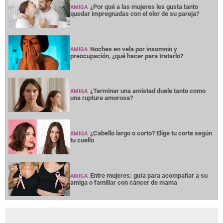
¿Por qué a las mujeres les gusta tanto
AMIGA
quedar impregnadas con el olor de su pareja?
Noches en vela por insomnio y
AMIGA
preocupación, ¿qué hacer para tratarlo?
¿Terminar una amistad duele tanto como
AMIGA
una ruptura amorosa?
¿Cabello largo o corto? Elige tu corte según
AMIGA
tu cuello
Entre mujeres: guía para acompañar a su
AMIGA
amiga o familiar con cáncer de mama