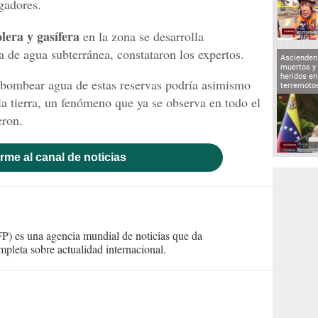
gadores.
lera y gasífera
en la zona se desarrolla
a de agua subterránea, constataron los expertos.
Ascienden 
muertos y 
heridos en
 bombear agua de estas reservas podría asimismo
terremoto
la tierra, un fenómeno que ya se observa en todo el
eron.
rme al canal de noticias
) es una agencia mundial de noticias que da
mpleta sobre actualidad internacional.