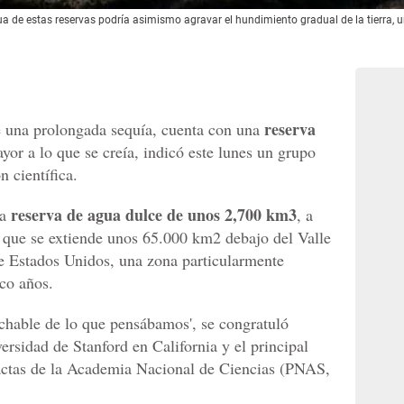
a de estas reservas podría asimismo agravar el hundimiento gradual de la tierra, 
reserva
e una prolongada sequía, cuenta con una
yor a lo que se creía, indicó este lunes un grupo
n científica.
reserva de agua dulce de unos 2,700 km3
na
, a
 que se extiende unos 65.000 km2 debajo del Valle
 de Estados Unidos, una zona particularmente
nco años.
hable de lo que pensábamos', se congratuló
ersidad de Stanford en California y el principal
 actas de la Academia Nacional de Ciencias (PNAS,