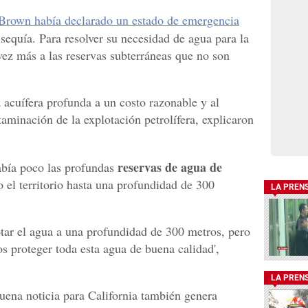
 Brown había declarado un estado de emergencia
sequía. Para resolver su necesidad de agua para la
 vez más a las reservas subterráneas que no son
a acuífera profunda a un costo razonable y al
aminación de la explotación petrolífera, explicaron
reservas de agua de
abía poco las profundas
o el territorio hasta una profundidad de 300
LA PREN
tar el agua a una profundidad de 300 metros, pero
 proteger toda esta agua de buena calidad',
LA PREN
ena noticia para California también genera