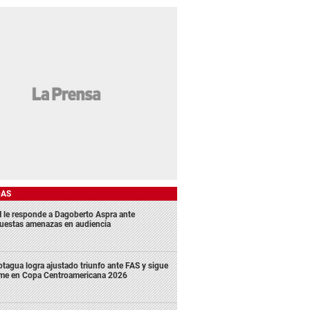
DAS
 le responde a Dagoberto Aspra ante
uestas amenazas en audiencia
tagua logra ajustado triunfo ante FAS y sigue
rme en Copa Centroamericana 2026