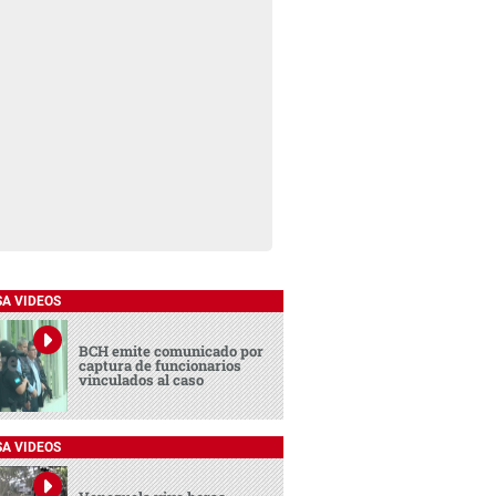
SA VIDEOS
BCH emite comunicado por
captura de funcionarios
vinculados al caso
SA VIDEOS