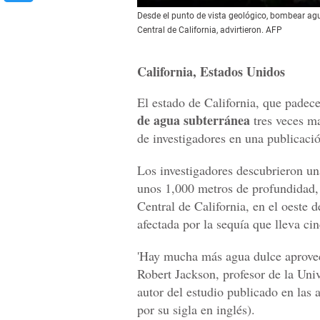
Desde el punto de vista geológico, bombear agu
Central de California, advirtieron. AFP
California, Estados Unidos
El estado de California, que padec
de agua subterránea
tres veces ma
de investigadores en una publicació
Los investigadores descubrieron u
unos 1,000 metros de profundidad,
Central de California, en el oeste
afectada por la sequía que lleva ci
'Hay mucha más agua dulce aprovec
Robert Jackson, profesor de la Univ
autor del estudio publicado en las
por su sigla en inglés).