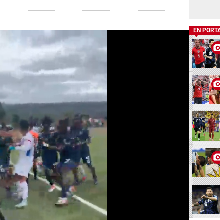
EN PORT