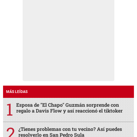
MÁS LEÍDAS
Esposa de "El Chapo" Guzmán sorprende con
regalo a Davis Flow y así reaccionó el tiktoker
¿Tienes problemas con tu vecino? Así puedes
resolverlo en San Pedro Sula