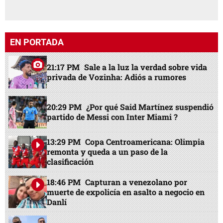
EN PORTADA
21:17 PM
Sale a la luz la verdad sobre vida
privada de Vozinha: Adiós a rumores
20:29 PM
¿Por qué Said Martínez suspendió
partido de Messi con Inter Miami ?
13:29 PM
Copa Centroamericana: Olimpia
remonta y queda a un paso de la
clasificación
18:46 PM
Capturan a venezolano por
muerte de expolicía en asalto a negocio en
Danlí