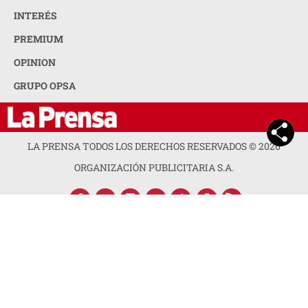
INTERÉS
PREMIUM
OPINION
GRUPO OPSA
LA PRENSA TODOS LOS DERECHOS RESERVADOS ©
2026
ORGANIZACIÓN PUBLICITARIA S.A.
ACERCA DE LA PRENSA
POLÍTICA DE PRIVACIDAD
CONTACTA CON NOSOTROS
NEWSLETTER
MAPA DEL SITIO
PREGUNTAS FRECUENTES