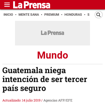
INICIO
MENTE SANA
PREMIUM
HONDURAS
SAN PEDR
Mundo
Guatemala niega
intención de ser tercer
país seguro
Actualizado: 14 julio 2019
/
Agencias AFP/EFE