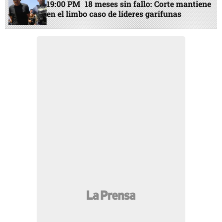
19:00 PM
18 meses sin fallo: Corte mantiene
en el limbo caso de líderes garífunas