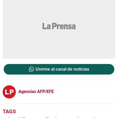
Unirme al canal de noticias
Agencias AFP/EFE