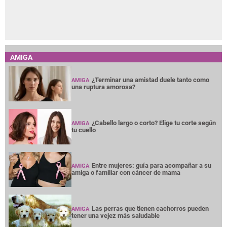
AMIGA
¿Terminar una amistad duele tanto como
AMIGA
una ruptura amorosa?
¿Cabello largo o corto? Elige tu corte según
AMIGA
tu cuello
Entre mujeres: guía para acompañar a su
AMIGA
amiga o familiar con cáncer de mama
Las perras que tienen cachorros pueden
AMIGA
tener una vejez más saludable