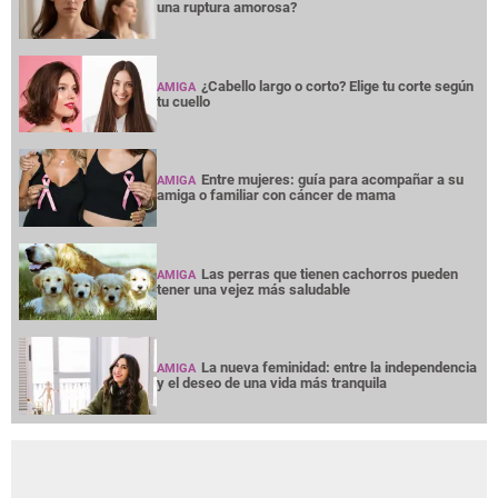
una ruptura amorosa?
¿Cabello largo o corto? Elige tu corte según
AMIGA
tu cuello
Entre mujeres: guía para acompañar a su
AMIGA
amiga o familiar con cáncer de mama
Las perras que tienen cachorros pueden
AMIGA
tener una vejez más saludable
La nueva feminidad: entre la independencia
AMIGA
y el deseo de una vida más tranquila