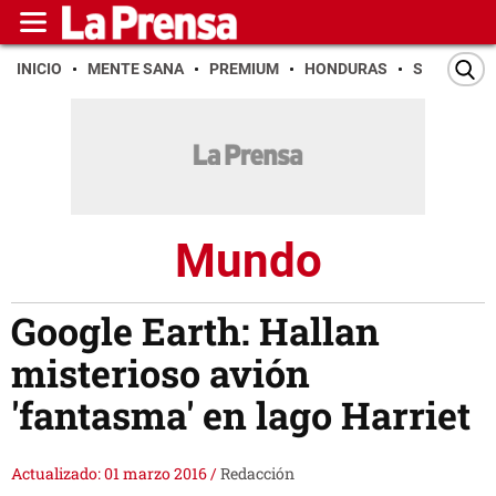
INICIO
MENTE SANA
PREMIUM
HONDURAS
SAN PEDR
Mundo
Google Earth: Hallan
misterioso avión
'fantasma' en lago Harriet
Actualizado: 01 marzo 2016
/
Redacción