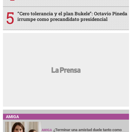
“Cero tolerancia y el plan Bukele”: Octavio Pineda
irrumpe como precandidato presidencial
AMIGA
¿Terminar una amistad duele tanto como
AMIGA