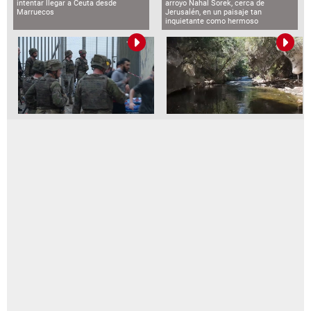
intentar llegar a Ceuta desde
arroyo Nahal Sorek, cerca de
Marruecos
Jerusalén, en un paisaje tan
inquietante como hermoso