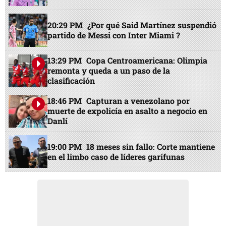
20:29 PM
¿Por qué Said Martínez suspendió
partido de Messi con Inter Miami ?
13:29 PM
Copa Centroamericana: Olimpia
remonta y queda a un paso de la
clasificación
18:46 PM
Capturan a venezolano por
muerte de expolicía en asalto a negocio en
Danlí
19:00 PM
18 meses sin fallo: Corte mantiene
en el limbo caso de líderes garífunas