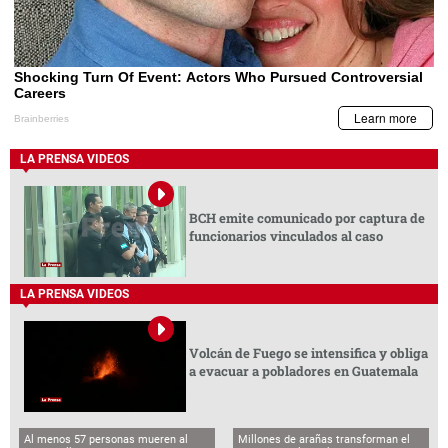
LA PRENSA VIDEOS
BCH emite comunicado por captura de
funcionarios vinculados al caso
LA PRENSA VIDEOS
Volcán de Fuego se intensifica y obliga
a evacuar a pobladores en Guatemala
Al menos 57 personas mueren al
Millones de arañas transforman el