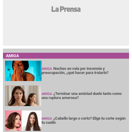
AMIGA
Noches en vela por insomnio y
AMIGA
preocupación, ¿qué hacer para tratarlo?
¿Terminar una amistad duele tanto como
AMIGA
una ruptura amorosa?
¿Cabello largo o corto? Elige tu corte según
AMIGA
tu cuello