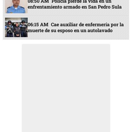
08:50 AM
Policía pierde la vida en un
enfrentamiento armado en San Pedro Sula
06:15 AM
Cae auxiliar de enfermería por la
muerte de su esposo en un autolavado