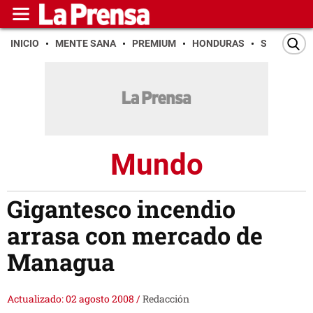
INICIO
MENTE SANA
PREMIUM
HONDURAS
SAN PEDR
Mundo
Gigantesco incendio
arrasa con mercado de
Managua
Actualizado: 02 agosto 2008
/
Redacción