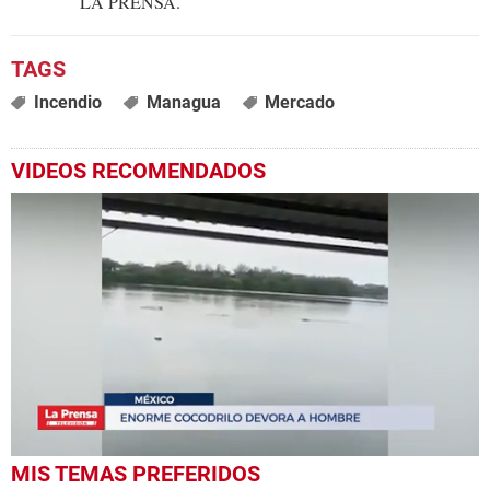
LA PRENSA.
Incendio
Managua
Mercado
VIDEOS RECOMENDADOS
0
MIS TEMAS PREFERIDOS
seconds