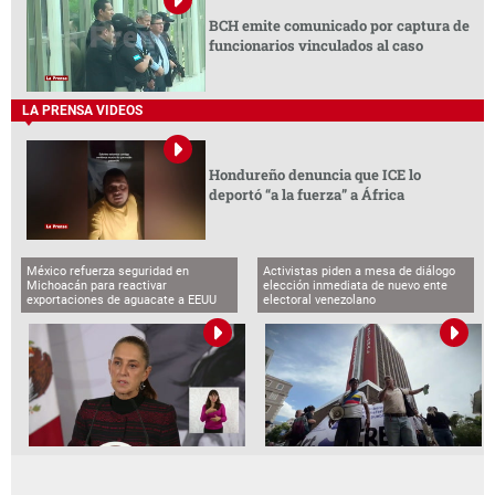
BCH emite comunicado por captura de
funcionarios vinculados al caso
LA PRENSA VIDEOS
Hondureño denuncia que ICE lo
deportó “a la fuerza” a África
México refuerza seguridad en
Activistas piden a mesa de diálogo
Michoacán para reactivar
elección inmediata de nuevo ente
exportaciones de aguacate a EEUU
electoral venezolano