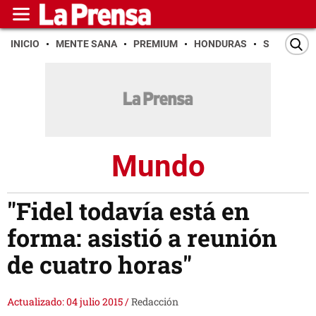
INICIO
MENTE SANA
PREMIUM
HONDURAS
SAN PEDR
Mundo
"Fidel todavía está en
forma: asistió a reunión
de cuatro horas"
Actualizado: 04 julio 2015
/
Redacción