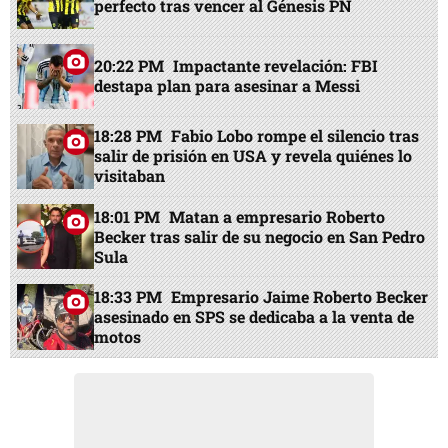
perfecto tras vencer al Génesis PN
20:22 PM
Impactante revelación: FBI
destapa plan para asesinar a Messi
18:28 PM
Fabio Lobo rompe el silencio tras
salir de prisión en USA y revela quiénes lo
visitaban
18:01 PM
Matan a empresario Roberto
Becker tras salir de su negocio en San Pedro
Sula
18:33 PM
Empresario Jaime Roberto Becker
asesinado en SPS se dedicaba a la venta de
motos