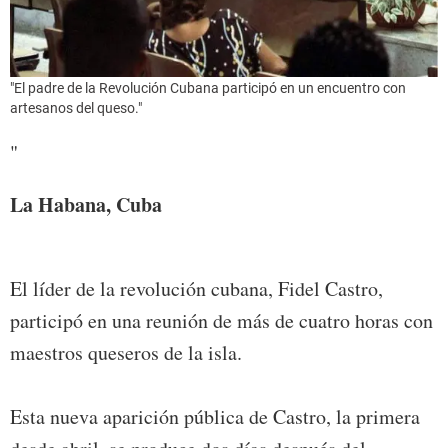
"El padre de la Revolución Cubana participó en un encuentro con
artesanos del queso."
"
La Habana, Cuba
El líder de la revolución cubana, Fidel Castro,
participó en una reunión de más de cuatro horas con
maestros queseros de la isla.
Esta nueva aparición pública de Castro, la primera