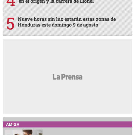
en el origen y la carrera de Lionel
Nueve horas sin luz estarán estas zonas de
Honduras este domingo 9 de agosto
AMIGA