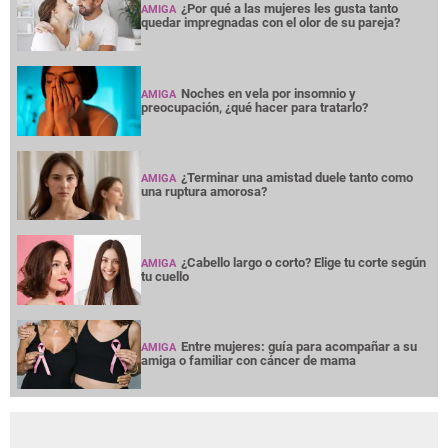
¿Por qué a las mujeres les gusta tanto
AMIGA
quedar impregnadas con el olor de su pareja?
Noches en vela por insomnio y
AMIGA
preocupación, ¿qué hacer para tratarlo?
¿Terminar una amistad duele tanto como
AMIGA
una ruptura amorosa?
¿Cabello largo o corto? Elige tu corte según
AMIGA
tu cuello
Entre mujeres: guía para acompañar a su
AMIGA
amiga o familiar con cáncer de mama