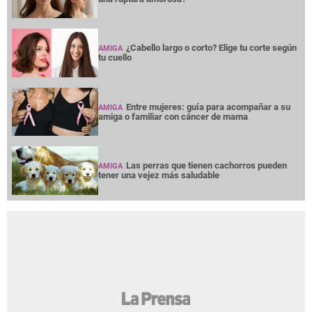
¿Cabello largo o corto? Elige tu corte según
AMIGA
tu cuello
Entre mujeres: guía para acompañar a su
AMIGA
amiga o familiar con cáncer de mama
Las perras que tienen cachorros pueden
AMIGA
tener una vejez más saludable