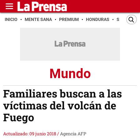
INICIO
MENTE SANA
PREMIUM
HONDURAS
SAN PEDR
Mundo
Familiares buscan a las
víctimas del volcán de
Fuego
Actualizado: 09 junio 2018
/
Agencia AFP