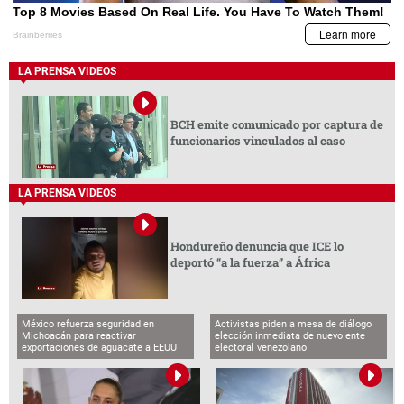
LA PRENSA VIDEOS
BCH emite comunicado por captura de
funcionarios vinculados al caso
LA PRENSA VIDEOS
Hondureño denuncia que ICE lo
deportó “a la fuerza” a África
México refuerza seguridad en
Activistas piden a mesa de diálogo
Michoacán para reactivar
elección inmediata de nuevo ente
exportaciones de aguacate a EEUU
electoral venezolano