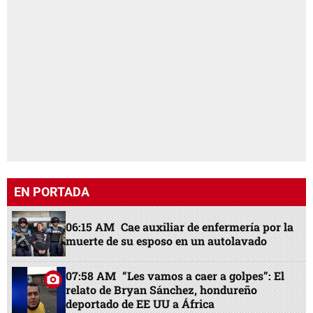
EN PORTADA
06:15 AM
Cae auxiliar de enfermería por la
muerte de su esposo en un autolavado
07:58 AM
“Les vamos a caer a golpes”: El
relato de Bryan Sánchez, hondureño
deportado de EE UU a África