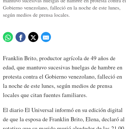
mantuvo sucesivas huelgas de hambre en protesta contra el
Gobierno venezolano, falleció en la noche de este lunes,
según medios de prensa locales.
Franklin Brito, productor agrícola de 49 años de
edad, que mantuvo sucesivas huelgas de hambre en
protesta contra el Gobierno venezolano, falleció en
la noche de este lunes, según medios de prensa
locales que citan fuentes familiares.
El diario El Universal informó en su edición digital
de que la esposa de Franklin Brito, Elena, declaró al
rotativo que su marido murió alrededor de las 21.00