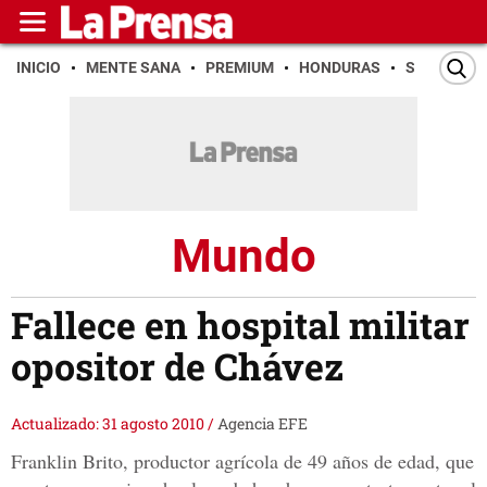
INICIO
MENTE SANA
PREMIUM
HONDURAS
SAN PEDR
Mundo
Fallece en hospital militar
opositor de Chávez
Actualizado: 31 agosto 2010
/
Agencia EFE
Franklin Brito, productor agrícola de 49 años de edad, que