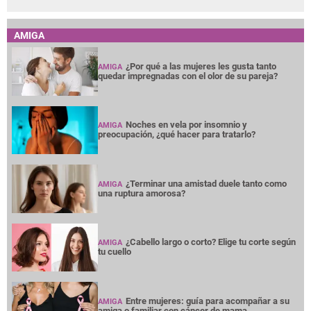
AMIGA
¿Por qué a las mujeres les gusta tanto
AMIGA
quedar impregnadas con el olor de su pareja?
Noches en vela por insomnio y
AMIGA
preocupación, ¿qué hacer para tratarlo?
¿Terminar una amistad duele tanto como
AMIGA
una ruptura amorosa?
¿Cabello largo o corto? Elige tu corte según
AMIGA
tu cuello
Entre mujeres: guía para acompañar a su
AMIGA
amiga o familiar con cáncer de mama