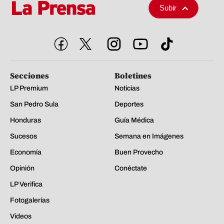
Subir
Secciones
Boletines
LP Premium
Noticias
San Pedro Sula
Deportes
Honduras
Guía Médica
Sucesos
Semana en Imágenes
Economía
Buen Provecho
Opinión
Conéctate
LP Verifica
Fotogalerías
Videos