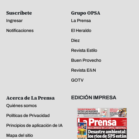
Suscríbete
Grupo OPSA
Ingresar
La Prensa
Notificaciones
El Heraldo
Diez
Revista Estilo
Buen Provecho
Revista E&N
GOTV
Acerca de La Prensa
EDICIÓN IMPRESA
Quiénes somos
Políticas de Privacidad
Principios de aplicación de IA
Mapa del sitio