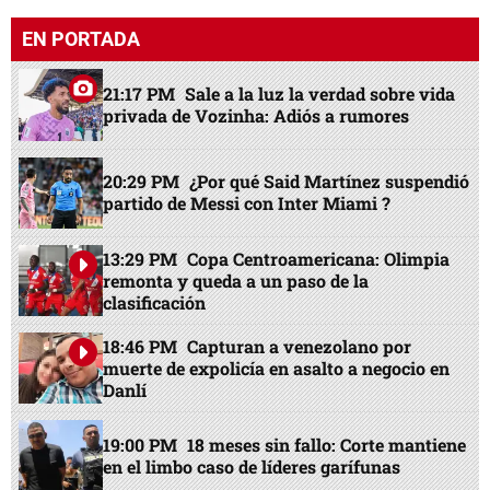
EN PORTADA
21:17 PM
Sale a la luz la verdad sobre vida
privada de Vozinha: Adiós a rumores
20:29 PM
¿Por qué Said Martínez suspendió
partido de Messi con Inter Miami ?
13:29 PM
Copa Centroamericana: Olimpia
remonta y queda a un paso de la
clasificación
18:46 PM
Capturan a venezolano por
muerte de expolicía en asalto a negocio en
Danlí
19:00 PM
18 meses sin fallo: Corte mantiene
en el limbo caso de líderes garífunas