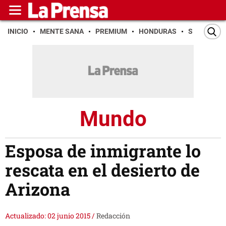
INICIO
MENTE SANA
PREMIUM
HONDURAS
SAN PEDR
Mundo
Esposa de inmigrante lo
rescata en el desierto de
Arizona
Actualizado: 02 junio 2015
/
Redacción