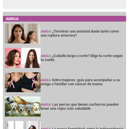
AMIGA
¿Terminar una amistad duele tanto como
AMIGA
una ruptura amorosa?
¿Cabello largo o corto? Elige tu corte según
AMIGA
tu cuello
Entre mujeres: guía para acompañar a su
AMIGA
amiga o familiar con cáncer de mama
Las perras que tienen cachorros pueden
AMIGA
tener una vejez más saludable
La nueva feminidad: entre la independencia