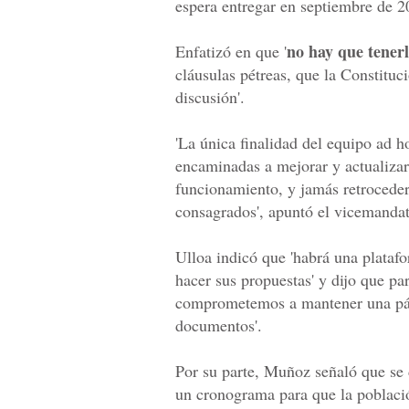
espera entregar en septiembre de 2
no hay que tenerl
Enfatizó en que '
cláusulas pétreas, que la Constituc
discusión'.
'La única finalidad del equipo ad h
encaminadas a mejorar y actualizar 
funcionamiento, y jamás retroceder
consagrados', apuntó el vicemandat
Ulloa indicó que 'habrá una platafo
hacer sus propuestas' y dijo que pa
comprometemos a mantener una pági
documentos'.
Por su parte, Muñoz señaló que se 
un cronograma para que la població