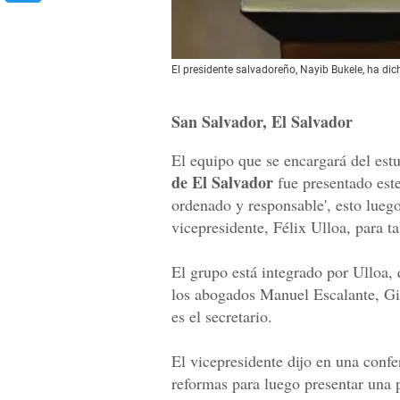
El presidente salvadoreño, Nayib Bukele, ha dic
San Salvador, El Salvador
El equipo que se encargará del estu
de El Salvador
fue presentado est
ordenado y responsable', esto lueg
vicepresidente, Félix Ulloa, para ta
El grupo está integrado por Ulloa, 
los abogados Manuel Escalante, G
es el secretario.
El vicepresidente dijo en una confe
reformas para luego presentar una p