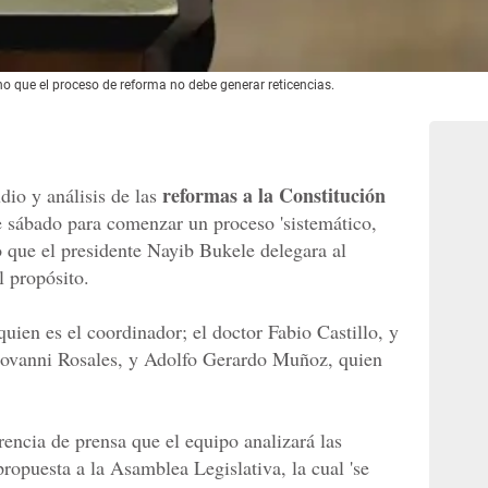
ho que el proceso de reforma no debe generar reticencias.
reformas a la Constitución
dio y análisis de las
e sábado para comenzar un proceso 'sistemático,
o que el presidente Nayib Bukele delegara al
l propósito.
quien es el coordinador; el doctor Fabio Castillo, y
iovanni Rosales, y Adolfo Gerardo Muñoz, quien
rencia de prensa que el equipo analizará las
ropuesta a la Asamblea Legislativa, la cual 'se