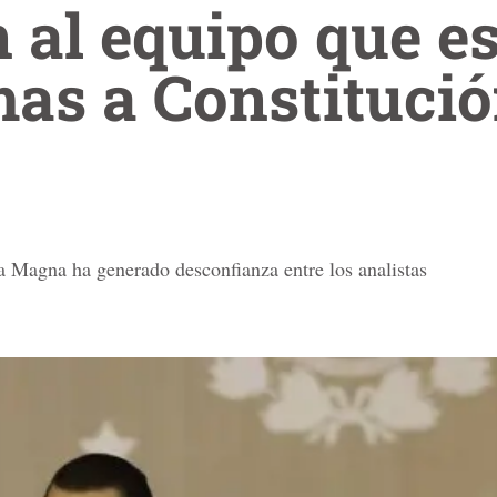
 al equipo que e
mas a Constitució
a Magna ha generado desconfianza entre los analistas