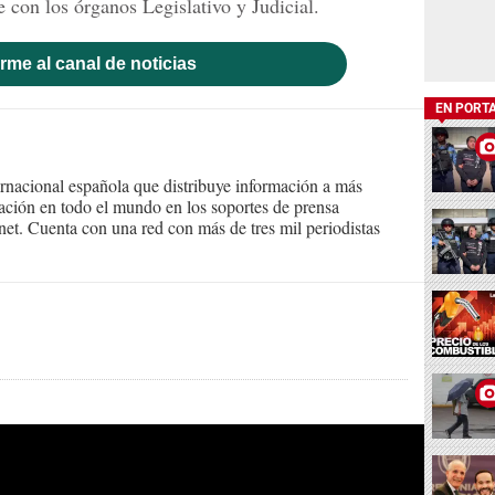
 con los órganos Legislativo y Judicial.
rme al canal de noticias
EN PORT
ernacional española que distribuye información a más
ción en todo el mundo en los soportes de prensa
ternet. Cuenta con una red con más de tres mil periodistas