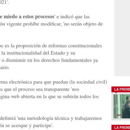
021'.
e miedo a estos procesos
' e indicó que las
ión vigente prohíbe modificar, 'no serán objeto de
oc es la proposición de reformas constitucionales
la institucionalidad del Estado y su
 o disminuir en los derechos fundamentales ya
ario.
rma electrónica para que puedan (la sociedad civil)
ra que el proceso sea transparente 'nos
LA PREN
na web abierta en la que se subirán todos los
definirá 'una metodología técnica y trabajaremos
n se acerque y participe'.
LA PREN