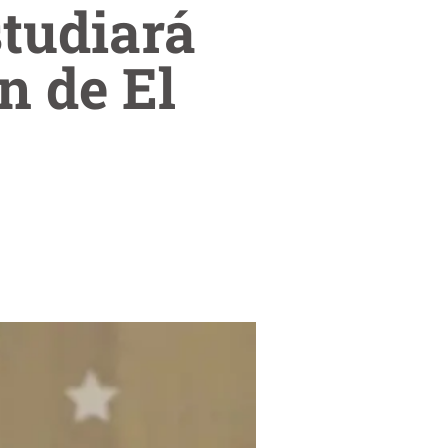
studiará
n de El