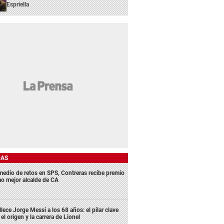
Espriella
DAS
medio de retos en SPS, Contreras recibe premio
o mejor alcalde de CA
llece Jorge Messi a los 68 años: el pilar clave
 el origen y la carrera de Lionel