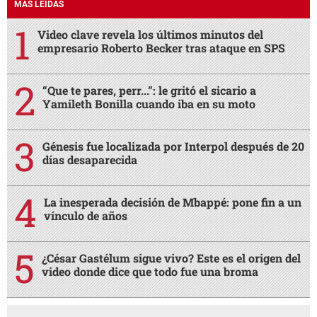
MÁS LEÍDAS
Video clave revela los últimos minutos del
empresario Roberto Becker tras ataque en SPS
“Que te pares, perr...”: le gritó el sicario a
Yamileth Bonilla cuando iba en su moto
Génesis fue localizada por Interpol después de 20
días desaparecida
La inesperada decisión de Mbappé: pone fin a un
vínculo de años
¿César Gastélum sigue vivo? Este es el origen del
video donde dice que todo fue una broma