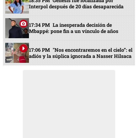
18:35 PM
Génesis fue localizada por
Interpol después de 20 días desaparecida
17:34 PM
La inesperada decisión de
Mbappé: pone fin a un vínculo de años
17:06 PM
"Nos encontraremos en el cielo”: el
adiós y la súplica ignorada a Nasser Hilsaca