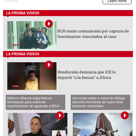
LA PRENSA VIDEOS
BCH emite comunicado por captura de
funcionarios vinculados al caso
LA PRENSA VIDEOS
Hondureño denuncia que ICE lo
deportó “a la fuerza” a África
México refuerza seguridad en
Activistas piden a mesa de diálogo
Michoacán para reactivar
elección inmediata de nuevo ente
exportaciones de aguacate a EEUU
electoral venezolano