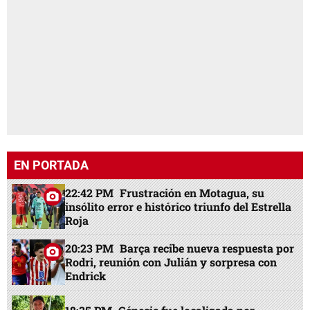
EN PORTADA
22:42 PM
Frustración en Motagua, su
insólito error e histórico triunfo del Estrella
Roja
20:23 PM
Barça recibe nueva respuesta por
Rodri, reunión con Julián y sorpresa con
Endrick