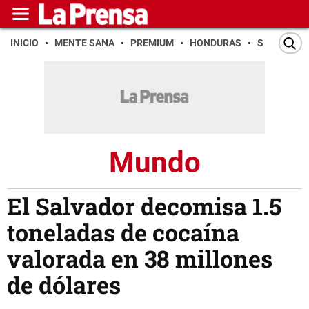
INICIO
MENTE SANA
PREMIUM
HONDURAS
SAN PEDR
Mundo
El Salvador decomisa 1.5
toneladas de cocaína
valorada en 38 millones
de dólares