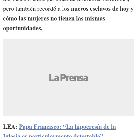
nuevos esclavos de hoy y
pero también recordó a los
cómo las mujeres no tienen las mismas
oportunidades.
LEA:
Papa Francisco: “La hipocresía de la
Iglesia es particularmente detestable”