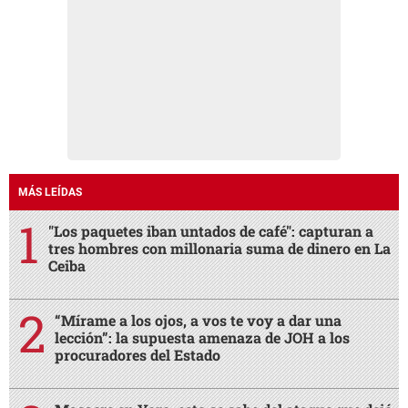
MÁS LEÍDAS
"Los paquetes iban untados de café": capturan a
tres hombres con millonaria suma de dinero en La
Ceiba
“Mírame a los ojos, a vos te voy a dar una
lección”: la supuesta amenaza de JOH a los
procuradores del Estado