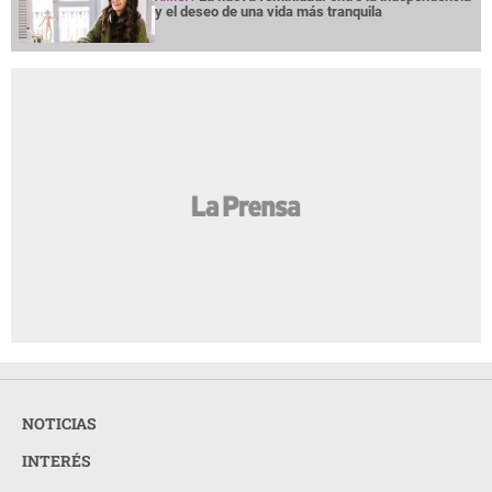
y el deseo de una vida más tranquila
NOTICIAS
INTERÉS