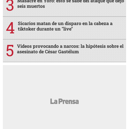
Masacre en Yoro: esto se sabe del ataque que dejó
seis muertos
Sicarios matan de un disparo en la cabeza a
tiktoker durante un "live"
Videos provocando a narcos: la hipótesis sobre el
asesinato de César Gastélum