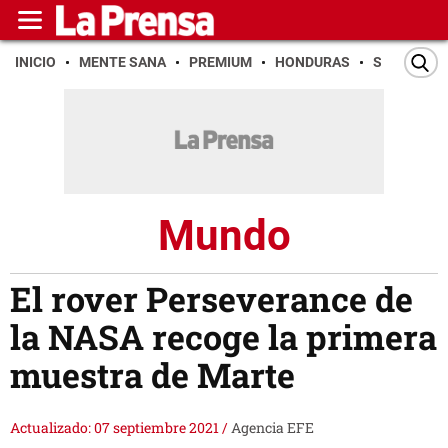
INICIO
MENTE SANA
PREMIUM
HONDURAS
SAN PEDR
Mundo
El rover Perseverance de
la NASA recoge la primera
muestra de Marte
Actualizado: 07 septiembre 2021
/
Agencia EFE