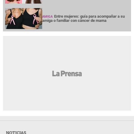
Entre mujeres: guía para acompañar a su
AMIGA
amiga o familiar con cáncer de mama
NOTICIAS