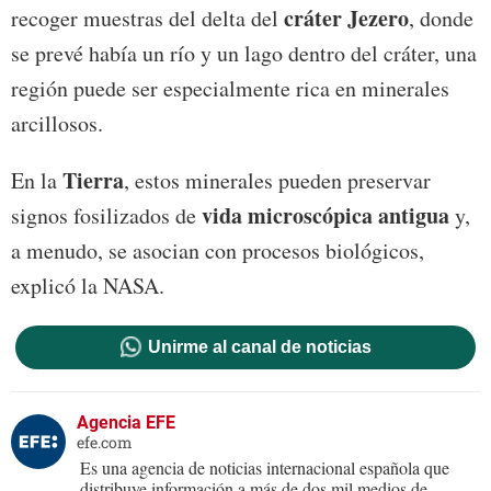
cráter Jezero
recoger muestras del delta del
, donde
se prevé había un río y un lago dentro del cráter, una
región puede ser especialmente rica en minerales
arcillosos.
Tierra
En la
, estos minerales pueden preservar
vida microscópica antigua
signos fosilizados de
y,
a menudo, se asocian con procesos biológicos,
explicó la NASA.
Unirme al canal de noticias
Agencia EFE
efe.com
Es una agencia de noticias internacional española que
distribuye información a más de dos mil medios de