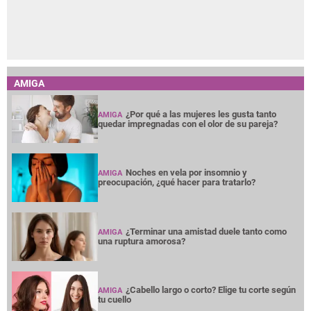
AMIGA
¿Por qué a las mujeres les gusta tanto
AMIGA
quedar impregnadas con el olor de su pareja?
Noches en vela por insomnio y
AMIGA
preocupación, ¿qué hacer para tratarlo?
¿Terminar una amistad duele tanto como
AMIGA
una ruptura amorosa?
¿Cabello largo o corto? Elige tu corte según
AMIGA
tu cuello