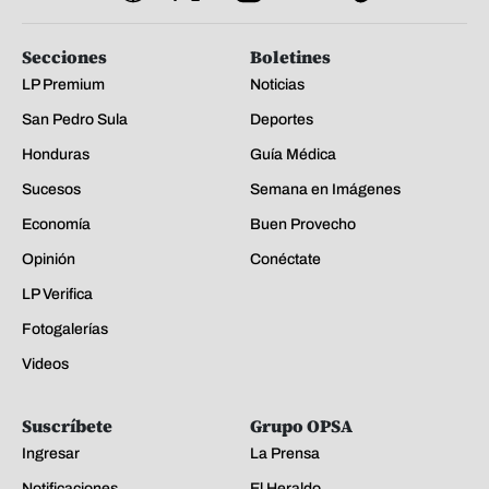
Secciones
Boletines
LP Premium
Noticias
San Pedro Sula
Deportes
Honduras
Guía Médica
Sucesos
Semana en Imágenes
Economía
Buen Provecho
Opinión
Conéctate
LP Verifica
Fotogalerías
Videos
Suscríbete
Grupo OPSA
Ingresar
La Prensa
Notificaciones
El Heraldo