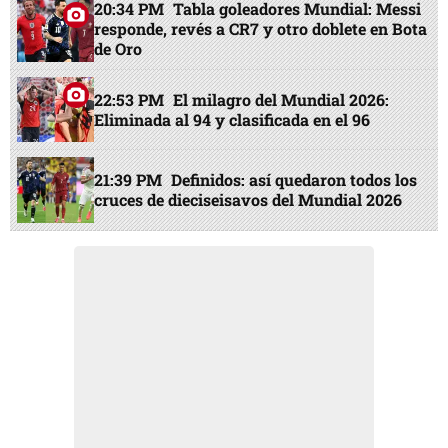
20:34 PM
Tabla goleadores Mundial: Messi
responde, revés a CR7 y otro doblete en Bota
de Oro
22:53 PM
El milagro del Mundial 2026:
Eliminada al 94 y clasificada en el 96
21:39 PM
Definidos: así quedaron todos los
cruces de dieciseisavos del Mundial 2026