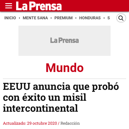
INICIO
MENTE SANA
PREMIUM
HONDURAS
SAN PEDR
Mundo
EEUU anuncia que probó
con éxito un misil
intercontinental
Actualizado: 29 octubre 2020
/
Redacción