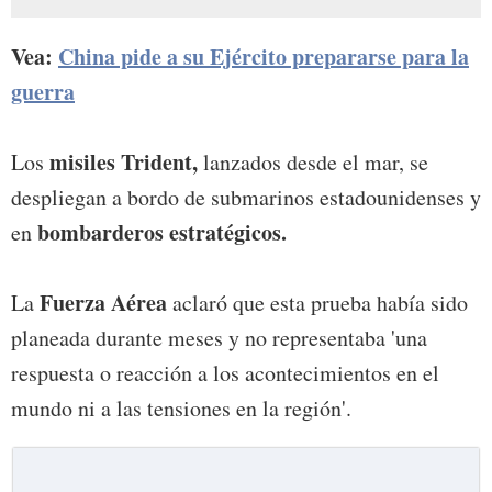
Vea:
China pide a su Ejército prepararse para la
guerra
misiles Trident,
Los
lanzados desde el mar, se
despliegan a bordo de submarinos estadounidenses y
bombarderos estratégicos.
en
Fuerza Aérea
La
aclaró que esta prueba había sido
planeada durante meses y no representaba 'una
respuesta o reacción a los acontecimientos en el
mundo ni a las tensiones en la región'.