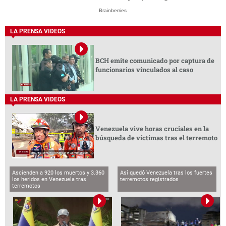
Brainberries
LA PRENSA VIDEOS
BCH emite comunicado por captura de
funcionarios vinculados al caso
LA PRENSA VIDEOS
Venezuela vive horas cruciales en la
búsqueda de víctimas tras el terremoto
Ascienden a 920 los muertos y 3.360
Así quedó Venezuela tras los fuertes
los heridos en Venezuela tras
terremotos registrados
terremotos