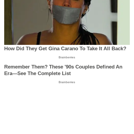
How Did They Get Gina Carano To Take It All Back?
Brainberries
Remember Them? These '90s Couples Defined An
Era—See The Complete List
Brainberries