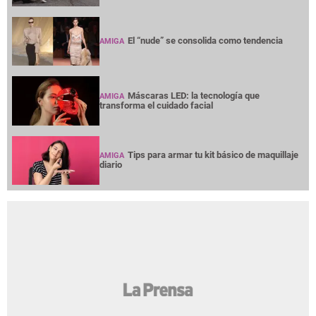
El “nude” se consolida como tendencia
AMIGA
Máscaras LED: la tecnología que
AMIGA
transforma el cuidado facial
Tips para armar tu kit básico de maquillaje
AMIGA
diario