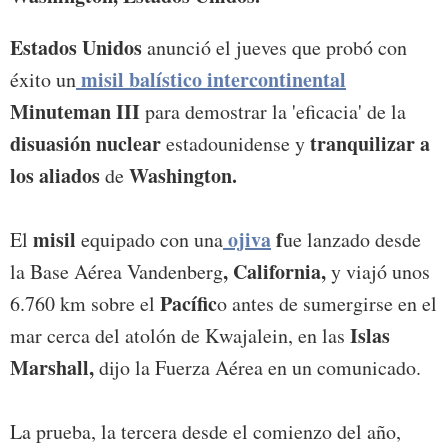
Estados Unidos
anunció el jueves que probó con
misil balístico intercontinental
éxito un
Minuteman III
para demostrar la 'eficacia' de la
disuasión nuclear
tranquilizar a
estadounidense y
los aliados
Washington.
de
misil
ojiva
f
El
equipado con una
ue lanzado desde
, California,
la Base Aérea Vandenberg
y viajó unos
Pacífic
6.760 km sobre el
o antes de sumergirse en el
Islas
mar cerca del atolón de Kwajalein, en las
Marshall,
dijo la Fuerza Aérea en un comunicado.
La prueba, la tercera desde el comienzo del año,