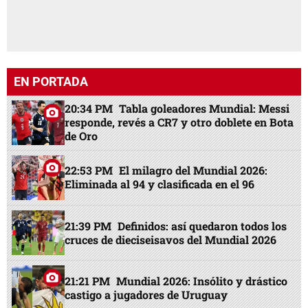
EN PORTADA
20:34 PM
Tabla goleadores Mundial: Messi
responde, revés a CR7 y otro doblete en Bota
de Oro
22:53 PM
El milagro del Mundial 2026:
Eliminada al 94 y clasificada en el 96
21:39 PM
Definidos: así quedaron todos los
cruces de dieciseisavos del Mundial 2026
21:21 PM
Mundial 2026: Insólito y drástico
castigo a jugadores de Uruguay