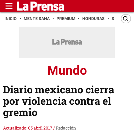
INICIO
MENTE SANA
PREMIUM
HONDURAS
SAN PEDR
Mundo
Diario mexicano cierra
por violencia contra el
gremio
Actualizado: 05 abril 2017
/
Redacción