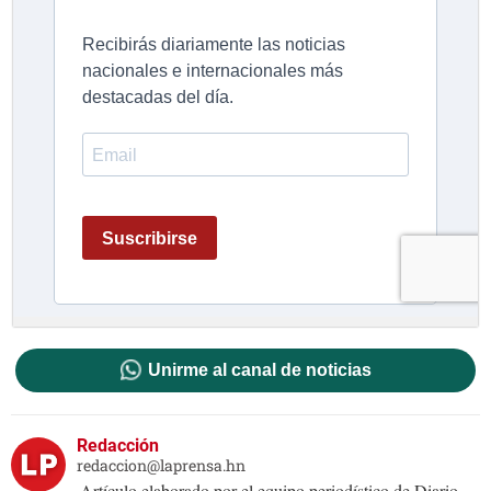
Unirme al canal de noticias
Redacción
redaccion@laprensa.hn
Artículo elaborado por el equipo periodístico de Diario