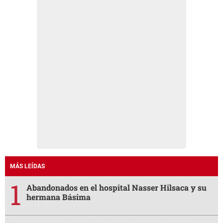
MÁS LEÍDAS
Abandonados en el hospital Nasser Hilsaca y su
hermana Básima