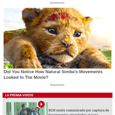
Brainberries
Did You Notice How Natural Simba’s Movements
Looked In The Movie?
Brainberries
LA PRENSA VIDEOS
BCH emite comunicado por captura de
funcionarios vinculados al caso