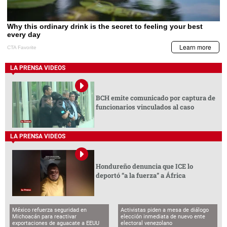
LA PRENSA VIDEOS
BCH emite comunicado por captura de
funcionarios vinculados al caso
LA PRENSA VIDEOS
Hondureño denuncia que ICE lo
deportó “a la fuerza” a África
México refuerza seguridad en
Activistas piden a mesa de diálogo
Michoacán para reactivar
elección inmediata de nuevo ente
exportaciones de aguacate a EEUU
electoral venezolano