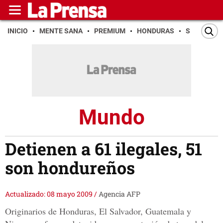
INICIO
MENTE SANA
PREMIUM
HONDURAS
SAN PEDR
Mundo
Detienen a 61 ilegales, 51
son hondureños
Actualizado: 08 mayo 2009
/
Agencia AFP
Originarios de Honduras, El Salvador, Guatemala y