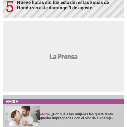
Nueve horas sin luz estarán estas zonas de
Honduras este domingo 9 de agosto
AMIGA
¿Por qué a las mujeres les gusta tanto
AMIGA
quedar impregnadas con el olor de su pareja?