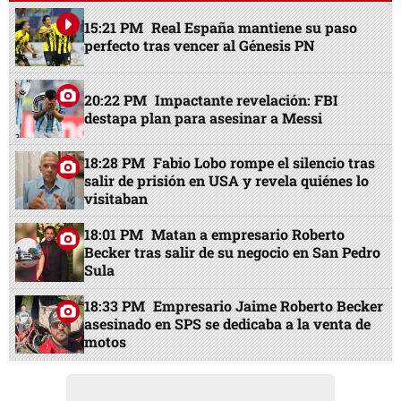
15:21 PM
Real España mantiene su paso
perfecto tras vencer al Génesis PN
20:22 PM
Impactante revelación: FBI
destapa plan para asesinar a Messi
18:28 PM
Fabio Lobo rompe el silencio tras
salir de prisión en USA y revela quiénes lo
visitaban
18:01 PM
Matan a empresario Roberto
Becker tras salir de su negocio en San Pedro
Sula
18:33 PM
Empresario Jaime Roberto Becker
asesinado en SPS se dedicaba a la venta de
motos