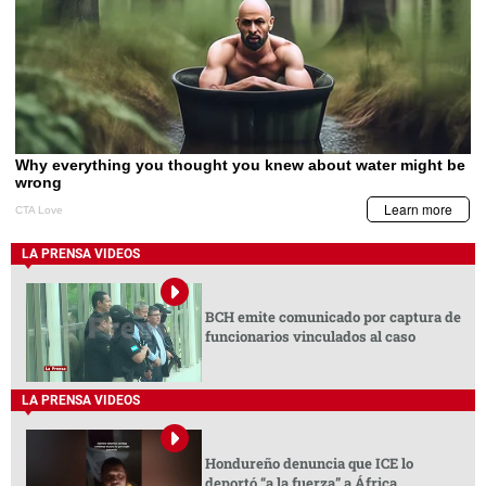
LA PRENSA VIDEOS
BCH emite comunicado por captura de
funcionarios vinculados al caso
LA PRENSA VIDEOS
Hondureño denuncia que ICE lo
deportó “a la fuerza” a África