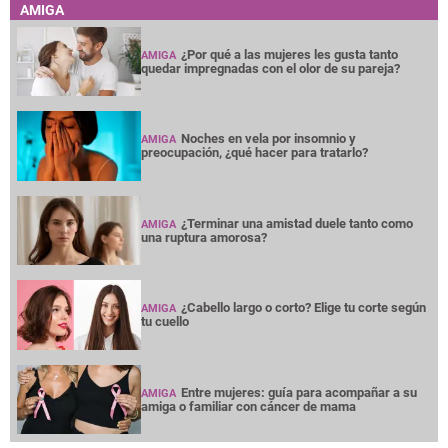
AMIGA
¿Por qué a las mujeres les gusta tanto
AMIGA
quedar impregnadas con el olor de su pareja?
Noches en vela por insomnio y
AMIGA
preocupación, ¿qué hacer para tratarlo?
¿Terminar una amistad duele tanto como
AMIGA
una ruptura amorosa?
¿Cabello largo o corto? Elige tu corte según
AMIGA
tu cuello
Entre mujeres: guía para acompañar a su
AMIGA
amiga o familiar con cáncer de mama