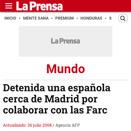
INICIO
MENTE SANA
PREMIUM
HONDURAS
SAN PEDR
Mundo
Detenida una española
cerca de Madrid por
colaborar con las Farc
Actualizado: 26 julio 2008
/
Agencia AFP