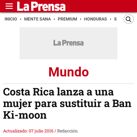
INICIO
MENTE SANA
PREMIUM
HONDURAS
SAN PEDR
Mundo
Costa Rica lanza a una
mujer para sustituir a Ban
Ki-moon
Actualizado: 07 julio 2016
/
Redacción