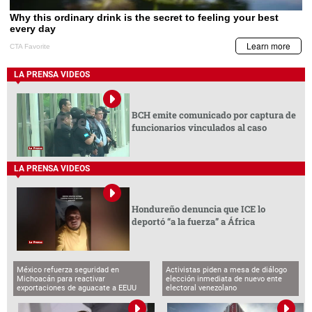
LA PRENSA VIDEOS
BCH emite comunicado por captura de
funcionarios vinculados al caso
LA PRENSA VIDEOS
Hondureño denuncia que ICE lo
deportó “a la fuerza” a África
México refuerza seguridad en
Activistas piden a mesa de diálogo
Michoacán para reactivar
elección inmediata de nuevo ente
exportaciones de aguacate a EEUU
electoral venezolano