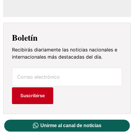
Boletín
Recibirás diariamente las noticias nacionales e
internacionales más destacadas del día.
Suscribirse
Unirme al canal de noticias