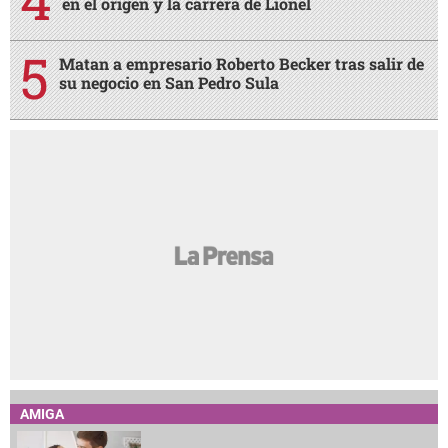
en el origen y la carrera de Lionel
Matan a empresario Roberto Becker tras salir de
su negocio en San Pedro Sula
AMIGA