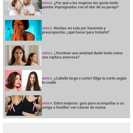
¿Por qué a las mujeres les gusta tanto
AMIGA
quedar impregnadas con el olor de su pareja?
Noches en vela por insomnio y
AMIGA
preocupación, ¿qué hacer para tratarlo?
¿Terminar una amistad duele tanto como
AMIGA
una ruptura amorosa?
¿Cabello largo o corto? Elige tu corte según
AMIGA
tu cuello
Entre mujeres: guía para acompañar a su
AMIGA
amiga o familiar con cáncer de mama