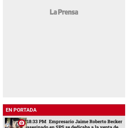
EN PORTADA
18:33 PM
Empresario Jaime Roberto Becker
asesinado en SPS se dedicaba a la venta de