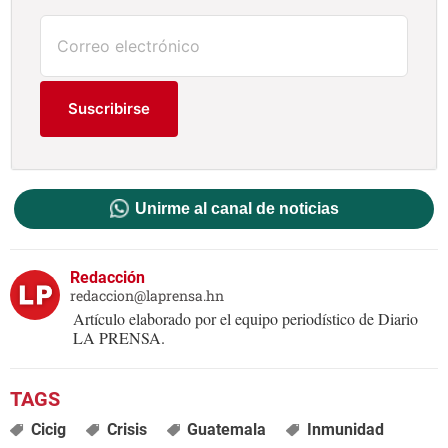
Suscribirse
Unirme al canal de noticias
Redacción
redaccion@laprensa.hn
Artículo elaborado por el equipo periodístico de Diario
LA PRENSA.
Cicig
Crisis
Guatemala
Inmunidad