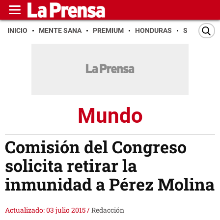
INICIO
MENTE SANA
PREMIUM
HONDURAS
SAN PEDR
Mundo
Comisión del Congreso
solicita retirar la
inmunidad a Pérez Molina
Actualizado: 03 julio 2015
/
Redacción