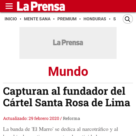
INICIO
MENTE SANA
PREMIUM
HONDURAS
SAN PEDR
Mundo
Capturan al fundador del
Cártel Santa Rosa de Lima
Actualizado: 29 febrero 2020
/
Reforma
La banda de 'El Marro' se dedica al narcotráfico y al