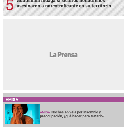
Guatemala indaga si sicarios hondureños
asesinaron a narcotraficante en su territorio
AMIGA
Noches en vela por insomnio y
AMIGA
preocupación, ¿qué hacer para tratarlo?