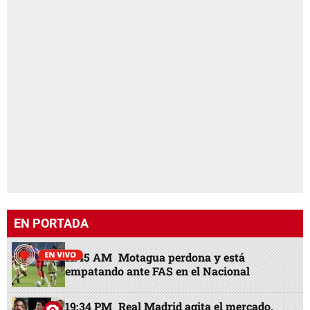
EN PORTADA
11:45 AM
Motagua perdona y está
empatando ante FAS en el Nacional
19:34 PM
Real Madrid agita el mercado,