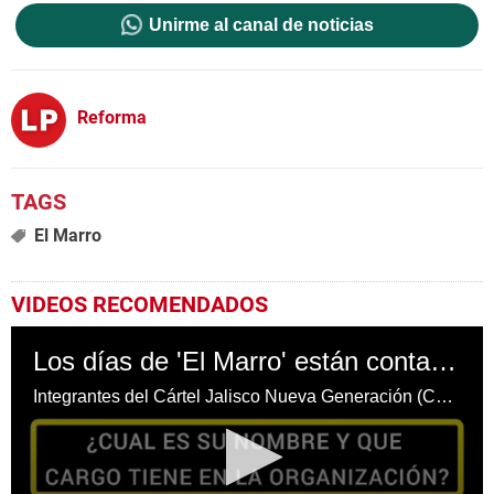
Unirme al canal de noticias
Reforma
El Marro
VIDEOS RECOMENDADOS
Los días de 'El Marro' están contados, advierte el Cártel Jalisco Nueva Generación
Integrantes del Cártel Jalisco Nueva Generación (CJNG), que aparecen con armas de alto poder y vehículos artillados, divulgaron un video en el que amenazna a 'El Marro'.