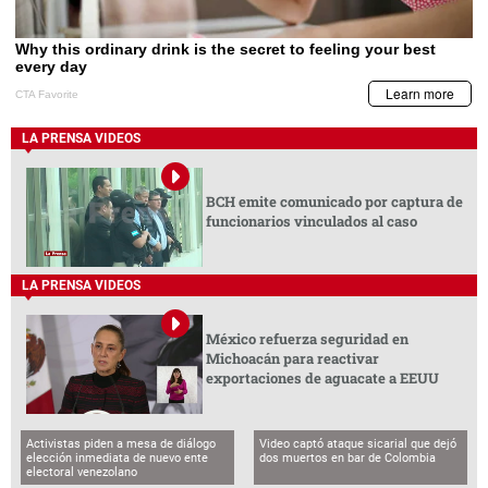
LA PRENSA VIDEOS
BCH emite comunicado por captura de
funcionarios vinculados al caso
LA PRENSA VIDEOS
México refuerza seguridad en
Michoacán para reactivar
exportaciones de aguacate a EEUU
Activistas piden a mesa de diálogo
Video captó ataque sicarial que dejó
elección inmediata de nuevo ente
dos muertos en bar de Colombia
electoral venezolano