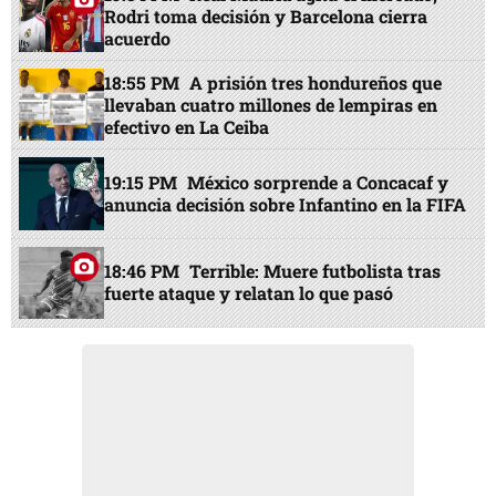
Rodri toma decisión y Barcelona cierra
acuerdo
18:55 PM
A prisión tres hondureños que
llevaban cuatro millones de lempiras en
efectivo en La Ceiba
19:15 PM
México sorprende a Concacaf y
anuncia decisión sobre Infantino en la FIFA
18:46 PM
Terrible: Muere futbolista tras
fuerte ataque y relatan lo que pasó