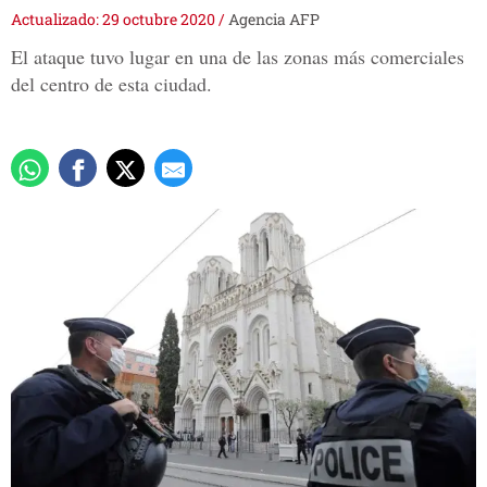
Actualizado: 29 octubre 2020
/
Agencia AFP
El ataque tuvo lugar en una de las zonas más comerciales
del centro de esta ciudad.