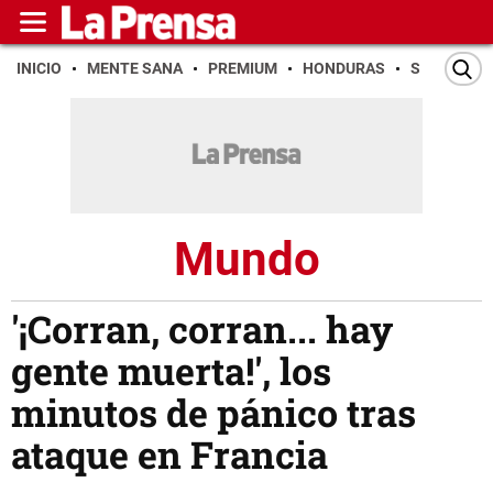
INICIO
MENTE SANA
PREMIUM
HONDURAS
SAN PEDR
Mundo
'¡Corran, corran... hay
gente muerta!', los
minutos de pánico tras
ataque en Francia