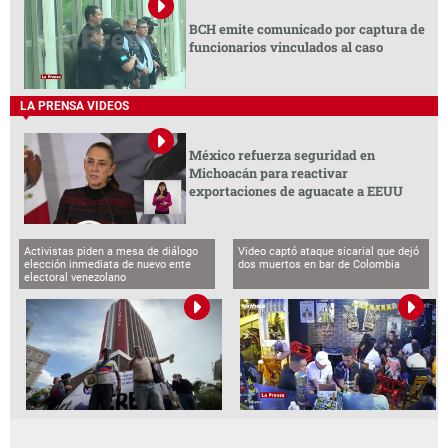
BCH emite comunicado por captura de
funcionarios vinculados al caso
LA PRENSA VIDEOS
México refuerza seguridad en
Michoacán para reactivar
exportaciones de aguacate a EEUU
Activistas piden a mesa de diálogo
Video captó ataque sicarial que dejó
elección inmediata de nuevo ente
dos muertos en bar de Colombia
electoral venezolano