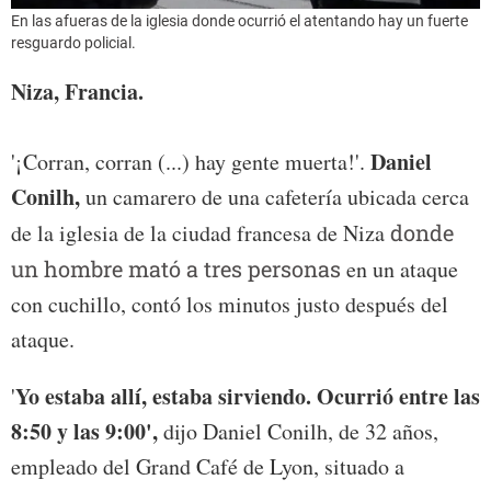
En las afueras de la iglesia donde ocurrió el atentando hay un fuerte
resguardo policial.
Niza, Francia.
Daniel
'¡Corran, corran (...) hay gente muerta!'.
Conilh,
un camarero de una cafetería ubicada cerca
de la iglesia de la ciudad francesa de Niza
donde
un hombre mató a tres personas
en un ataque
con cuchillo, contó los minutos justo después del
ataque.
Yo estaba allí, estaba sirviendo. Ocurrió entre las
'
8:50 y las 9:00',
dijo Daniel Conilh, de 32 años,
empleado del Grand Café de Lyon, situado a