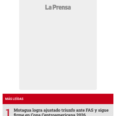
MÁS LEÍDAS
Motagua logra ajustado triunfo ante FAS y sigue
firme en Copa Centroamericana 2026