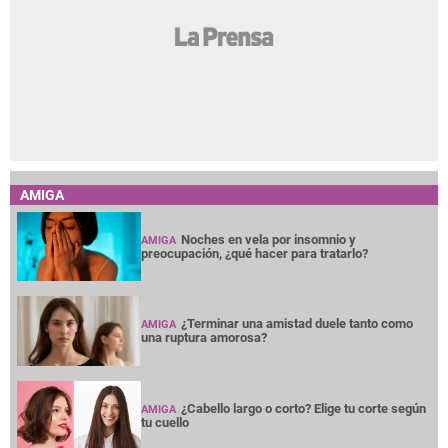
AMIGA
Noches en vela por insomnio y
AMIGA
preocupación, ¿qué hacer para tratarlo?
¿Terminar una amistad duele tanto como
AMIGA
una ruptura amorosa?
¿Cabello largo o corto? Elige tu corte según
AMIGA
tu cuello