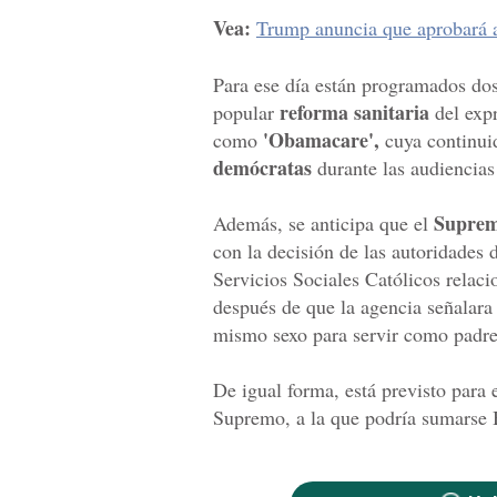
Vea:
Trump anuncia que aprobará 
Para ese día están programados dos 
reforma sanitaria
popular
del expr
'Obamacare',
como
cuya continui
demócratas
durante las audiencias
Supre
Además, se anticipa que el
con la decisión de las autoridades 
Servicios Sociales Católicos relac
después de que la agencia señalara 
mismo sexo para servir como padre
De igual forma, está previsto para 
Supremo, a la que podría sumarse 