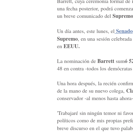
Barrett, cuya ceremonia formal de i
una fecha posterior, podrá comenzar
Supremo
un breve comunicado del
Senado
Un día antes, este lunes, el
Supremo
, en una sesión celebrada
EEUU.
en
Barrett
ó 5
La nominación de
sum
48 en contra -todos los demócratas
Una hora después, la recién confir
Cl
de la mano de su nuevo colega,
conservador -al menos hasta ahora-
'Trabajaré sin ningún temor ni favo
políticos como de mis propias prefe
breve discurso en el que tuvo pala