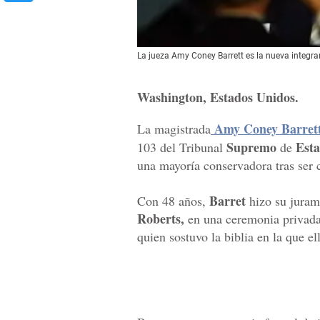
La jueza Amy Coney Barrett es la nueva integr
Washington, Estados Unidos.
Amy Coney Barret
La magistrada
Supremo
Esta
103 del Tribunal
de
una mayoría conservadora tras ser 
Barret
Con 48 años,
hizo su juram
Roberts,
en una ceremonia privada 
quien sostuvo la biblia en la que e