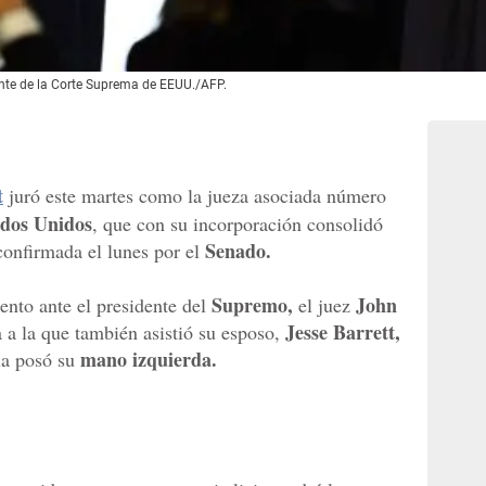
ante de la Corte Suprema de EEUU./AFP.
t
juró este martes como la jueza asociada número
dos Unidos
, que con su incorporación consolidó
Senado.
confirmada el lunes por el
Supremo,
John
ento ante el presidente del
el juez
Jesse Barrett,
a la que también asistió su esposo,
mano izquierda.
lla posó su