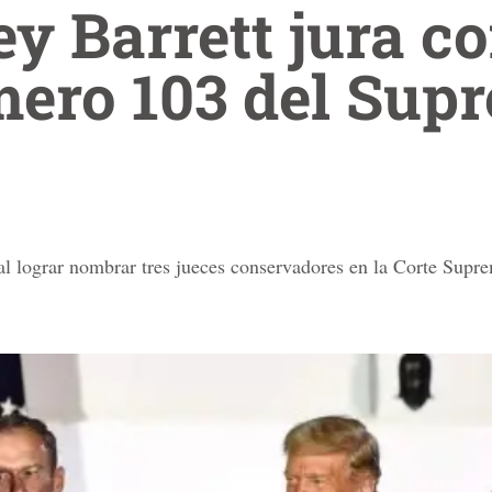
 Barrett jura c
mero 103 del Sup
 al lograr nombrar tres jueces conservadores en la Corte Supr