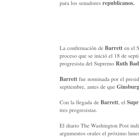
republicanos.
para los senadores
Barrett
La confirmación de
en el S
proceso que se inició el 18 de sep
Ruth Bad
progresista del Supremo
Barrett
fue nominada por el presi
Ginsbur
septiembre, antes de que
Barrett
Supr
Con la llegada de
, el
tres progresistas.
El diario The Washington Post indi
argumentos orales el próximo lune