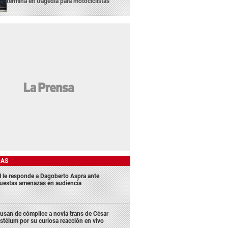
termina en tragedia para motociclistas
DAS
 le responde a Dagoberto Aspra ante
uestas amenazas en audiencia
usan de cómplice a novia trans de César
stélum por su curiosa reacción en vivo