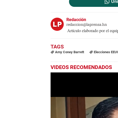
Uni
Redacción
redaccion@laprensa.hn
Artículo elaborado por el eq
Amy Coney Barrett
Elecciones EEU
VIDEOS RECOMENDADOS