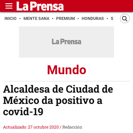
INICIO
MENTE SANA
PREMIUM
HONDURAS
SAN PEDR
Mundo
Alcaldesa de Ciudad de
México da positivo a
covid-19
Actualizado: 27 octubre 2020
/
Redacción