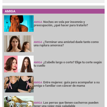
AMIGA
Noches en vela por insomnio y
AMIGA
preocupación, ¿qué hacer para tratarlo?
¿Terminar una amistad duele tanto como
AMIGA
una ruptura amorosa?
¿Cabello largo o corto? Elige tu corte según
AMIGA
tu cuello
Entre mujeres: guía para acompañar a su
AMIGA
amiga o familiar con cáncer de mama
Las perras que tienen cachorros pueden
AMIGA
tener una vejez más saludable