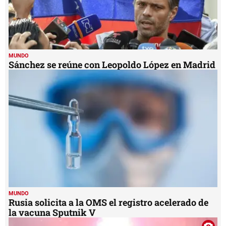
MUNDO
Sánchez se reúne con Leopoldo López en Madrid
MUNDO
Rusia solicita a la OMS el registro acelerado de
la vacuna Sputnik V