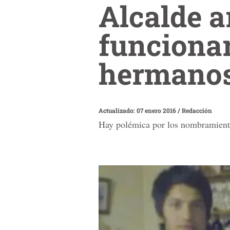
Alcalde 
funcionar
herman
Actualizado: 07 enero 2016
/
Redacción
Hay polémica por los nombramientos