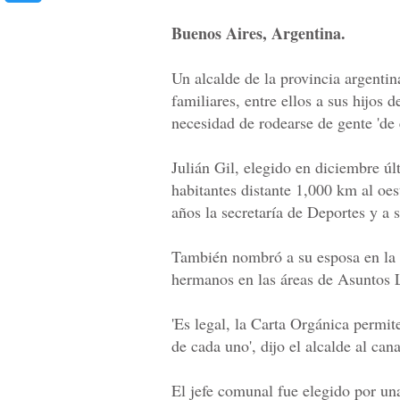
Buenos Aires, Argentina.
Un alcalde de la provincia argenti
familiares, entre ellos a sus hijos
necesidad de rodearse de gente 'de 
Julián Gil, elegido en diciembre ú
habitantes distante 1,000 km al oest
años la secretaría de Deportes y a 
También nombró a su esposa en la s
hermanos en las áreas de Asuntos L
'Es legal, la Carta Orgánica permit
de cada uno', dijo el alcalde al ca
El jefe comunal fue elegido por una