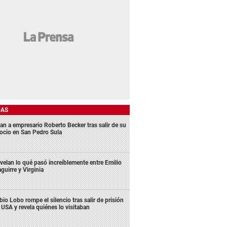
DAS
an a empresario Roberto Becker tras salir de su
ocio en San Pedro Sula
velan lo qué pasó increíblemente entre Emilio
aguirre y Virginia
bio Lobo rompe el silencio tras salir de prisión
 USA y revela quiénes lo visitaban