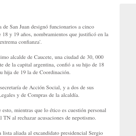
na de San Juan designó funcionarios a cinco
 de 18 y 19 años, nombramientos que justificó en la
extrema confianza'.
ltimo alcalde de Caucete, una ciudad de 30, 000
e de la capital argentina, confió a su hijo de 18
su hija de 19 la de Coordinación.
ecretaría de Acción Social, y a dos de sus
egales y de Compras de la alcaldía.
e esto, mientras que lo ético es cuestión personal
nal TN al rechazar acusaciones de nepotismo.
 lista aliada al excandidato presidencial Sergio