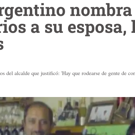
argentino nombra
ios a su esposa, 
os
 del alcalde que justificó: 'Hay que rodearse de gente de con