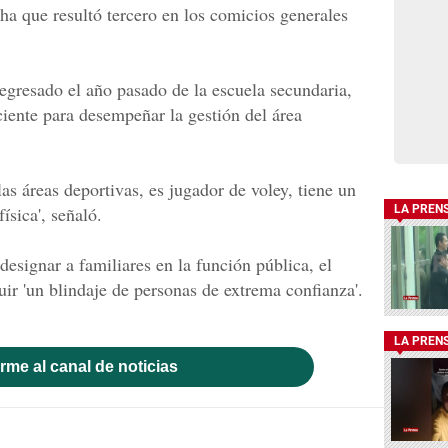
ha que resultó tercero en los comicios generales
egresado el año pasado de la escuela secundaria,
ciente para desempeñar la gestión del área
las áreas deportivas, es jugador de voley, tiene un
ísica', señaló.
LA PREN
designar a familiares en la función pública, el
uir 'un blindaje de personas de extrema confianza'.
LA PREN
rme al canal de noticias