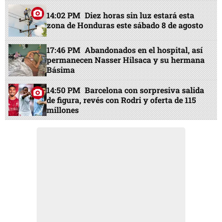
14:02 PM
Diez horas sin luz estará esta
zona de Honduras este sábado 8 de agosto
17:46 PM
Abandonados en el hospital, así
permanecen Nasser Hilsaca y su hermana
Básima
14:50 PM
Barcelona con sorpresiva salida
de figura, revés con Rodri y oferta de 115
millones