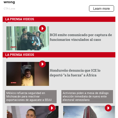
LA PRENSA VIDEOS
BCH emite comunicado por captura de
funcionarios vinculados al caso
LA PRENSA VIDEOS
Hondureño denuncia que ICE lo
deportó “a la fuerza” a África
México refuerza seguridad en
Activistas piden a mesa de diálogo
Michoacán para reactivar
elección inmediata de nuevo ente
exportaciones de aguacate a EEUU
electoral venezolano