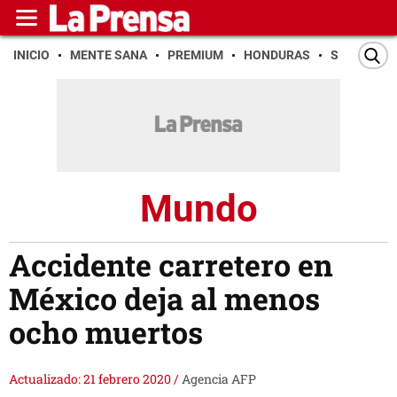
INICIO
MENTE SANA
PREMIUM
HONDURAS
SAN PEDR
Mundo
Accidente carretero en
México deja al menos
ocho muertos
Actualizado: 21 febrero 2020
/
Agencia AFP