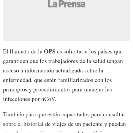
OPS
El llamado de la
es solicitar a los países que
garanticen que los trabajadores de la salud tengan
acceso a información actualizada sobre la
enfermedad, que estén familiarizados con los
principios y procedimientos para manejar las
infecciones por nCoV.
También para que estén capacitados para consultar
sobre el historial de viajes de un paciente y puedan