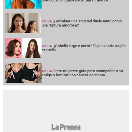
preocupación, ¿qué hacer para tratarlo?
¿Terminar una amistad duele tanto como
AMIGA
una ruptura amorosa?
¿Cabello largo o corto? Elige tu corte según
AMIGA
tu cuello
Entre mujeres: guía para acompañar a su
AMIGA
amiga o familiar con cáncer de mama