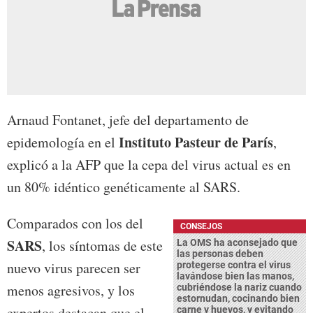
Arnaud Fontanet, jefe del departamento de
Instituto Pasteur de París
epidemología en el
,
explicó a la AFP que la cepa del virus actual es en
un 80% idéntico genéticamente al SARS.
Comparados con los del
CONSEJOS
SARS
, los síntomas de este
La OMS ha aconsejado que
las personas deben
nuevo virus parecen ser
protegerse contra el virus
lavándose bien las manos,
menos agresivos, y los
cubriéndose la nariz cuando
estornudan, cocinando bien
expertos destacan que el
carne y huevos, y evitando