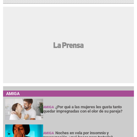
AMIGA
¿Por qué a las mujeres les gusta tanto
AMIGA
quedar impregnadas con el olor de su pareja?
Noches en vela por insomnio y
AMIGA