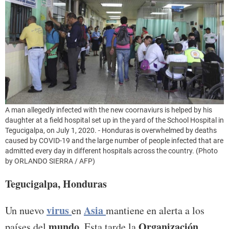
A man allegedly infected with the new coornaviurs is helped by his
daughter at a field hospital set up in the yard of the School Hospital in
Tegucigalpa, on July 1, 2020. - Honduras is overwhelmed by deaths
caused by COVID-19 and the large number of people infected that are
admitted every day in different hospitals across the country. (Photo
by ORLANDO SIERRA / AFP)
Tegucigalpa, Honduras
virus
Asia
Un nuevo
en
mantiene en alerta a los
mundo
Organización
países del
. Esta tarde la