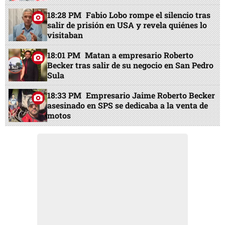
18:28 PM
Fabio Lobo rompe el silencio tras
salir de prisión en USA y revela quiénes lo
visitaban
18:01 PM
Matan a empresario Roberto
Becker tras salir de su negocio en San Pedro
Sula
18:33 PM
Empresario Jaime Roberto Becker
asesinado en SPS se dedicaba a la venta de
motos