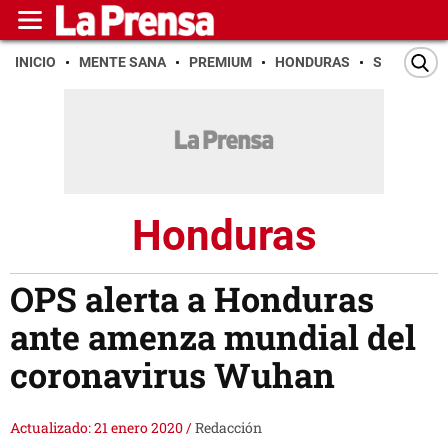
INICIO
MENTE SANA
PREMIUM
HONDURAS
SAN PEDR
Honduras
OPS alerta a Honduras
ante amenza mundial del
coronavirus Wuhan
Actualizado: 21 enero 2020
/
Redacción