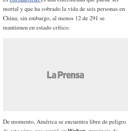
mortal y que ha cobrado la vida de seis personas en
China; sin embargo, al menos 12 de 291 se
mantienen en estado crítico.
De momento, América se encuentra libre de peligro
Wuhan
de este virus que surgió en
, provincia de