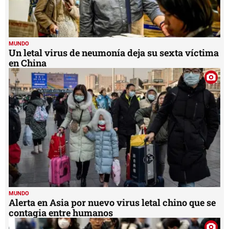
MUNDO
Un letal virus de neumonía deja su sexta víctima
en China
MUNDO
Alerta en Asia por nuevo virus letal chino que se
contagia entre humanos