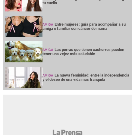
tu cuello
Entre mujeres: guía para acompañar a su
AMIGA
amiga o familiar con cáncer de mama
Las perras que tienen cachorros pueden
AMIGA
tener una vejez más saludable
La nueva feminidad: entre la independencia
AMIGA
y el deseo de una vida más tranquila