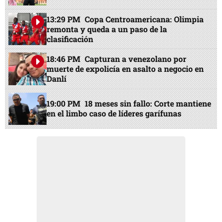
13:29 PM
Copa Centroamericana: Olimpia
remonta y queda a un paso de la
clasificación
18:46 PM
Capturan a venezolano por
muerte de expolicía en asalto a negocio en
Danlí
19:00 PM
18 meses sin fallo: Corte mantiene
en el limbo caso de líderes garífunas