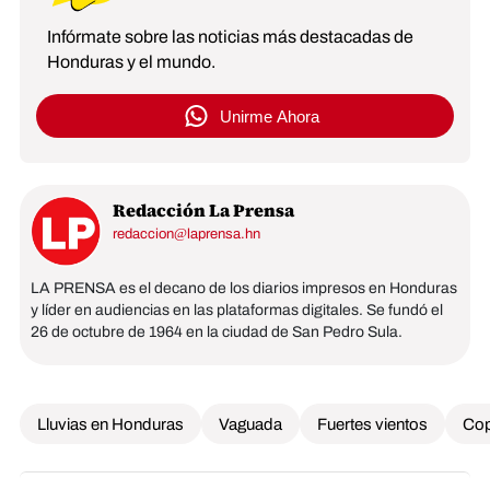
Infórmate sobre las noticias más destacadas de
Honduras y el mundo.
Unirme Ahora
Redacción La Prensa
redaccion@laprensa.hn
LA PRENSA es el decano de los diarios impresos en Honduras
y líder en audiencias en las plataformas digitales. Se fundó el
26 de octubre de 1964 en la ciudad de San Pedro Sula.
Lluvias en Honduras
Vaguada
Fuertes vientos
Co