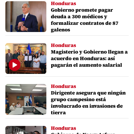
Honduras
Gobierno promete pagar
deuda a 300 médicos y
formalizar contratos de 87
galenos
Honduras
Magisterio y Gobierno llegan a
acuerdo en Honduras: así
pagarán el aumento salarial
Honduras
Dirigente asegura que ningún
grupo campesino está
involucrado en invasiones de
tierra
Honduras