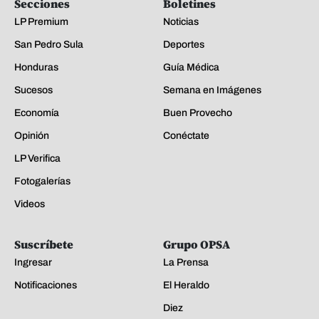
Secciones
Boletines
LP Premium
Noticias
San Pedro Sula
Deportes
Honduras
Guía Médica
Sucesos
Semana en Imágenes
Economía
Buen Provecho
Opinión
Conéctate
LP Verifica
Fotogalerías
Videos
Suscríbete
Grupo OPSA
Ingresar
La Prensa
Notificaciones
El Heraldo
Diez