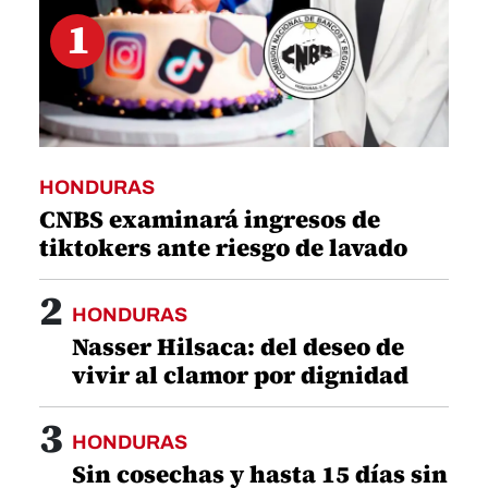
1
HONDURAS
CNBS examinará ingresos de
tiktokers ante riesgo de lavado
2
HONDURAS
Nasser Hilsaca: del deseo de
vivir al clamor por dignidad
3
HONDURAS
Sin cosechas y hasta 15 días sin