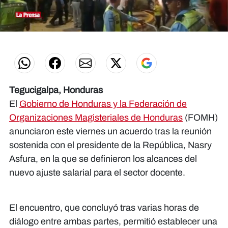
0
seconds
of
0
seconds
Tegucigalpa, Honduras
El
Gobierno de Honduras y la Federación de
Organizaciones Magisteriales de Honduras
(FOMH)
anunciaron este viernes un acuerdo tras la reunión
sostenida con el presidente de la República, Nasry
Asfura, en la que se definieron los alcances del
nuevo ajuste salarial para el sector docente.
El encuentro, que concluyó tras varias horas de
diálogo entre ambas partes, permitió establecer una