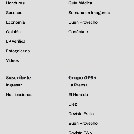
Honduras
Guía Médica
Sucesos
Semana en Imágenes
Economía
Buen Provecho
Opinión
Conéctate
LP Verifica
Fotogalerías
Videos
Suscríbete
Grupo OPSA
Ingresar
La Prensa
Notificaciones
El Heraldo
Diez
Revista Estilo
Buen Provecho
Revista E&N