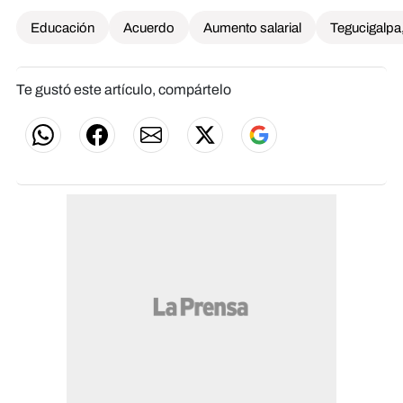
Educación
Acuerdo
Aumento salarial
Tegucigalpa
Te gustó este artículo, compártelo