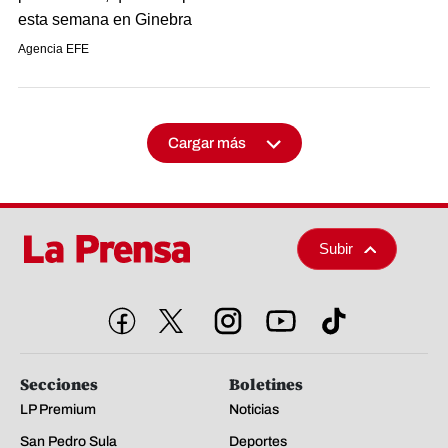
esta semana en Ginebra
Agencia EFE
Cargar más
Subir
Secciones
Boletines
LP Premium
Noticias
San Pedro Sula
Deportes