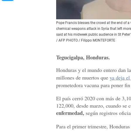
Pope Francis blesses the crowd at the end of a
chemical weapons attack in Syria that left more 
said at his midweek public audience in St Peter'
/ AFP PHOTO / Filippo MONTEFORTE
Tegucigalpa, Honduras.
Honduras y el mundo entero dan la 
millones de muertos que
ya deja el
prometedora vacuna para poner fin
El país cerró 2020 con más de 3,10
122,000, desde marzo, cuando se 
enfermedad,
según registros oficia
Para el primer trimestre, Honduras 