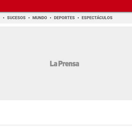
O
SUCESOS
MUNDO
DEPORTES
ESPECTÁCULOS