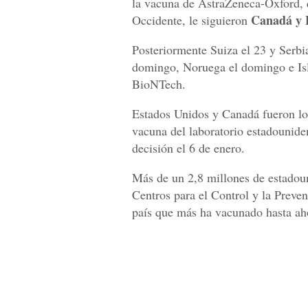
la vacuna de AstraZeneca-Oxford, q
Canadá y E
Occidente, le siguieron
Posteriormente Suiza el 23 y Serbia
domingo, Noruega el domingo e Isla
BioNTech.
Estados Unidos y Canadá fueron los
vacuna del laboratorio estadounide
decisión el 6 de enero.
Más de un 2,8 millones de estadoun
Centros para el Control y la Prev
país que más ha vacunado hasta ah