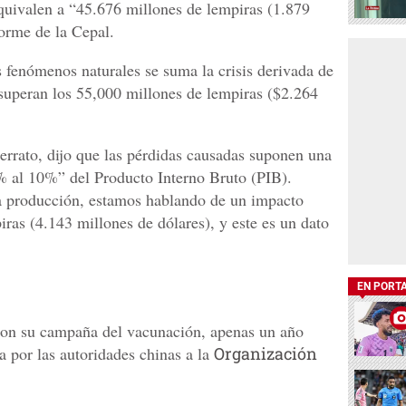
quivalen a “45.676 millones de lempiras (1.879
forme de la Cepal.
s fenómenos naturales se suma la crisis derivada de
uperan los 55,000 millones de lempiras ($2.264
rrato, dijo que las pérdidas causadas suponen una
9% al 10%” del Producto Interno Bruto (PIB).
 producción, estamos hablando de un impacto
ras (4.143 millones de dólares), y este es un dato
EN PORT
ron su campaña del vacunación, apenas un año
a por las autoridades chinas a la
Organización