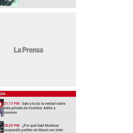
ADA
21:17 PM
Sale a la luz la verdad sobre
vida privada de Vozinha: Adiós a
rumores
20:29 PM
¿Por qué Said Martínez
suspendió partido de Messi con Inter