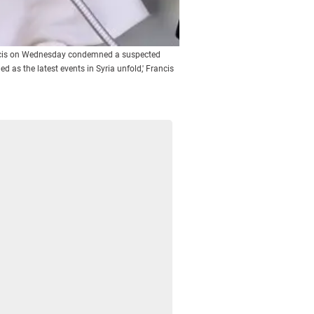
Francis on Wednesday condemned a suspected
 as the latest events in Syria unfold,' Francis