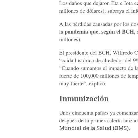
Los daños que dejaron Eta e Iota e
millones de dólares), subraya el in
A las pérdidas causadas por los do
pandemia que, según el BCH,
la
s
millones).
El presidente del BCH, Wilfredo Ce
“caída histórica de alrededor del 
“Cuando sumamos el impacto de la
fuerte de 100,000 millones de lempi
muy fuerte”, explicó.
Inmunización
Unos cincuenta países ya comenza
después de la primera alerta lanzad
Mundial de la Salud (OMS).