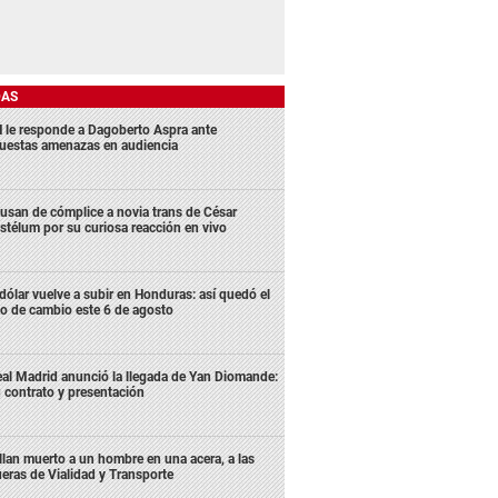
DAS
 le responde a Dagoberto Aspra ante
uestas amenazas en audiencia
usan de cómplice a novia trans de César
stélum por su curiosa reacción en vivo
 dólar vuelve a subir en Honduras: así quedó el
po de cambio este 6 de agosto
al Madrid anunció la llegada de Yan Diomande:
 contrato y presentación
llan muerto a un hombre en una acera, a las
ueras de Vialidad y Transporte