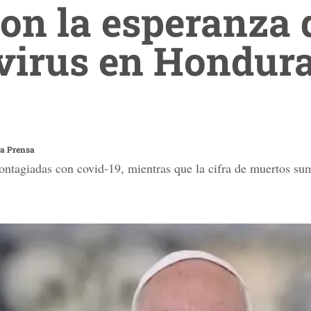
on la esperanza 
virus en Hondura
a Prensa
contagiadas con covid-19, mientras que la cifra de muertos su