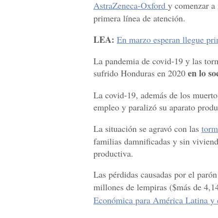
AstraZeneca-Oxford
y comenzar a 
primera línea de atención.
LEA:
En marzo esperan llegue pr
La pandemia de covid-19 y las torm
en lo so
sufrido Honduras en 2020
La covid-19, además de los muerto
empleo y paralizó su aparato produ
La situación se agravó con las
torm
familias damnificadas y sin viviend
productiva.
Las pérdidas causadas por el parón 
millones de lempiras ($más de 4,1
Económica para América Latina y 