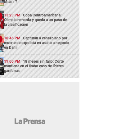
Miami ?
13:29 PM
Copa Centroamericana:
Olimpia remonta y queda a un paso de
la clasificación
18:46 PM
Capturan a venezolano por
muerte de expolicía en asalto a negocio
en Danlí
19:00 PM
18 meses sin fallo: Corte
mantiene en el limbo caso de líderes
garífunas