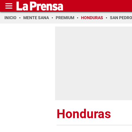
INICIO
MENTE SANA
PREMIUM
HONDURAS
SAN PEDR
Honduras