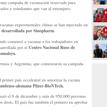
ó una campaña de vacunación reservada para
ados y estudiantes que van al extranjero,
vacunas experimentales chinas se han inyectado en
a desarrollada por Sinopharm.
ando comenzó a vacunar a los trabajadores en
Centro Nacional Ruso de
sarrollada por el
Gamaleya.
rrusia y Argentina, que comenzaron su campaña
l primer país occidental en autorizar la vacuna
unidense-alemana Pfizer-BioNTech.
zó el 8 de diciembre y más de 950,000 personas
os dosis. El país fue también el primero en aprobar