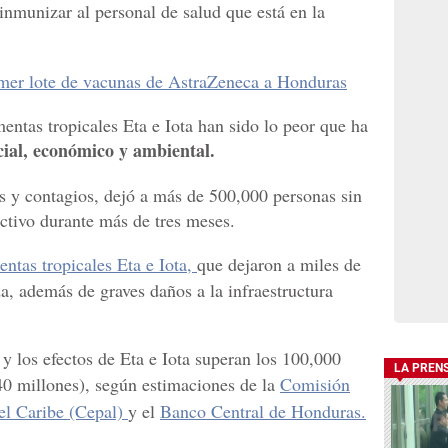
inmunizar al personal de salud que está en la
imer lote de vacunas de AstraZeneca a Honduras
entas tropicales Eta e Iota han sido lo peor que ha
cial, económico y ambiental.
s y contagios, dejó a más de 500,000 personas sin
ctivo durante más de tres meses.
entas tropicales Eta e Iota,
que dejaron a miles de
a, además de graves daños a la infraestructura
y los efectos de Eta e Iota superan los 100,000
LA PREN
40 millones), según estimaciones de la
Comisión
el Caribe (Cepal)
y el
Banco Central de Honduras.