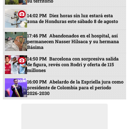
su territorio
14:02 PM
Diez horas sin luz estará esta
zona de Honduras este sábado 8 de agosto
17:46 PM
Abandonados en el hospital, así
permanecen Nasser Hilsaca y su hermana
Básima
14:50 PM
Barcelona con sorpresiva salida
de figura, revés con Rodri y oferta de 115
millones
16:00 PM
Abelardo de la Espriella jura como
presidente de Colombia para el periodo
2026-2030