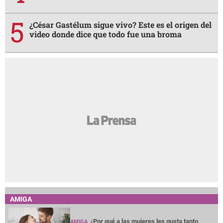
¿César Gastélum sigue vivo? Este es el origen del
video donde dice que todo fue una broma
AMIGA
¿Por qué a las mujeres les gusta tanto
AMIGA