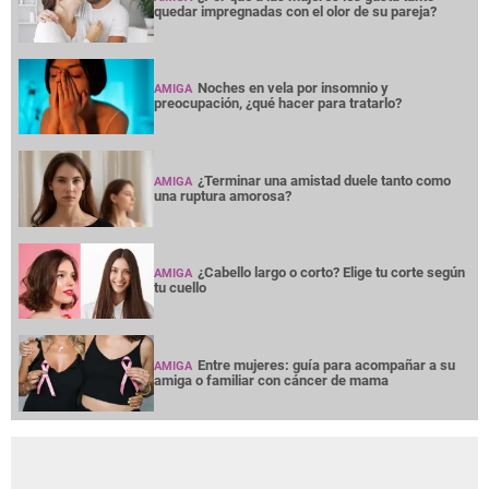
quedar impregnadas con el olor de su pareja?
Noches en vela por insomnio y
AMIGA
preocupación, ¿qué hacer para tratarlo?
¿Terminar una amistad duele tanto como
AMIGA
una ruptura amorosa?
¿Cabello largo o corto? Elige tu corte según
AMIGA
tu cuello
Entre mujeres: guía para acompañar a su
AMIGA
amiga o familiar con cáncer de mama