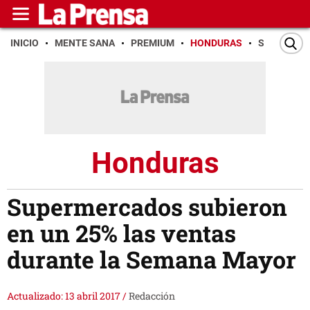
INICIO
MENTE SANA
PREMIUM
HONDURAS
SAN PEDR
Honduras
Supermercados subieron
en un 25% las ventas
durante la Semana Mayor
Actualizado: 13 abril 2017
/
Redacción