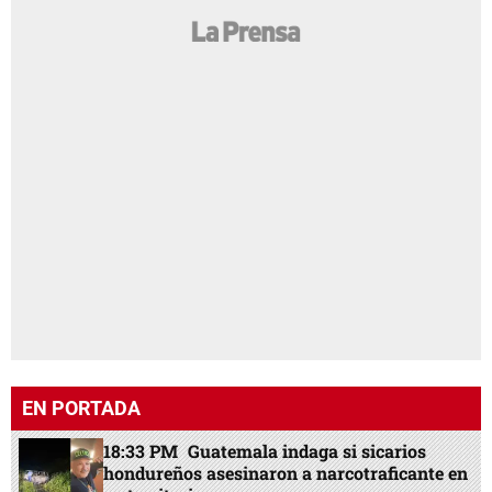
EN PORTADA
18:33 PM
Guatemala indaga si sicarios
hondureños asesinaron a narcotraficante en