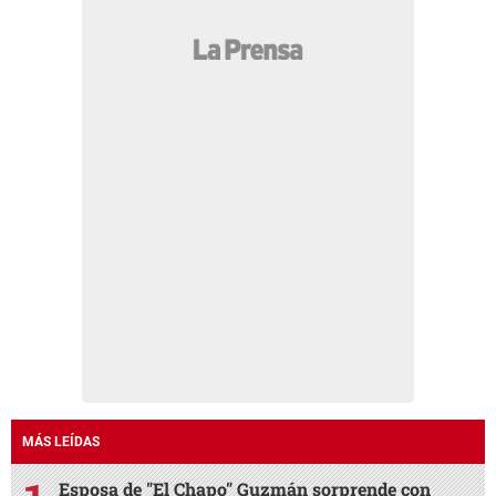
MÁS LEÍDAS
Esposa de "El Chapo" Guzmán sorprende con