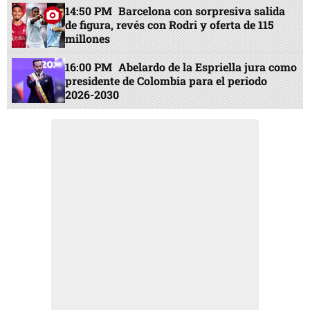
14:50 PM
Barcelona con sorpresiva salida
de figura, revés con Rodri y oferta de 115
millones
16:00 PM
Abelardo de la Espriella jura como
presidente de Colombia para el periodo
2026-2030